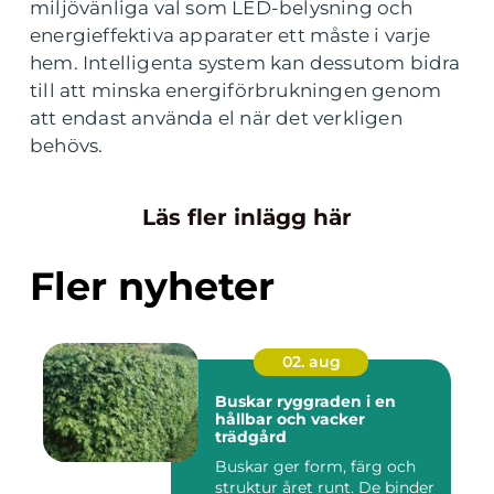
miljövänliga val som LED-belysning och
energieffektiva apparater ett måste i varje
hem. Intelligenta system kan dessutom bidra
till att minska energiförbrukningen genom
att endast använda el när det verkligen
behövs.
Läs fler inlägg här
Fler nyheter
02. aug
Buskar ryggraden i en
hållbar och vacker
trädgård
Buskar ger form, färg och
struktur året runt. De binder