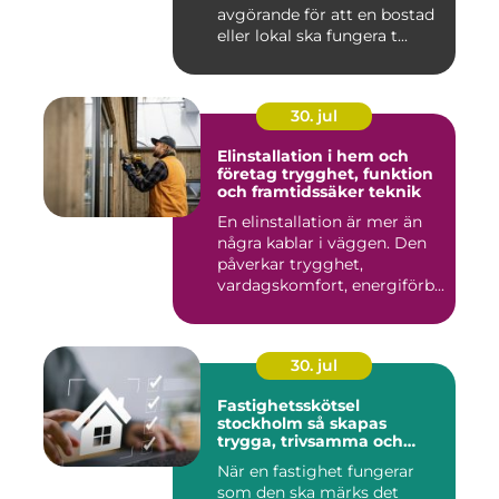
avgörande för att en bostad
eller lokal ska fungera t...
30. jul
Elinstallation i hem och
företag trygghet, funktion
och framtidssäker teknik
En elinstallation är mer än
några kablar i väggen. Den
påverkar trygghet,
vardagskomfort, energiförb...
30. jul
Fastighetsskötsel
stockholm så skapas
trygga, trivsamma och
hållbara fastigheter
När en fastighet fungerar
som den ska märks det