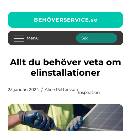
BEHÖVERSERVICE.
se
Menu
Allt du behöver veta om
elinstallationer
23 januari 2024
Alice Pettersson
Inspiration