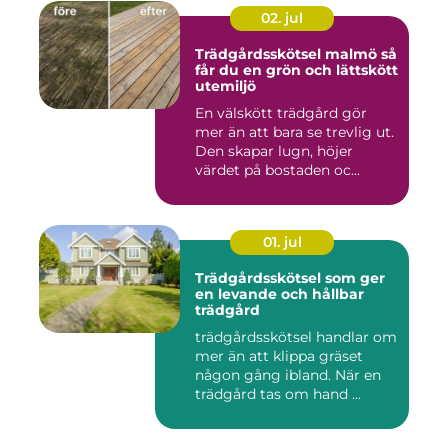
02. jul
Trädgårdsskötsel malmö så
får du en grön och lättskött
utemiljö
En välskött trädgård gör
mer än att bara se trevlig ut.
Den skapar lugn, höjer
värdet på bostaden oc...
01. jul
Trädgårdsskötsel som ger
en levande och hållbar
trädgård
trädgårdsskötsel handlar om
mer än att klippa gräset
någon gång ibland. När en
trädgård tas om hand ...