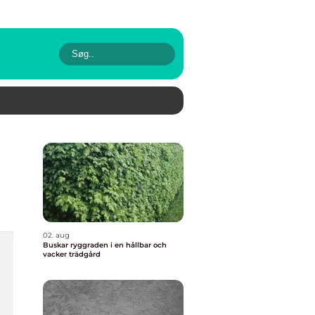
02. aug
Buskar ryggraden i en hållbar och
vacker trädgård