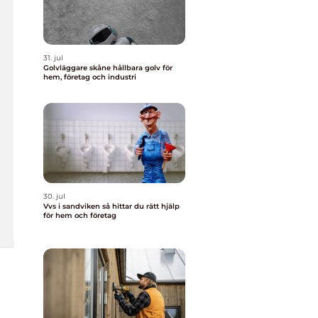
31. jul
Golvläggare skåne hållbara golv för
hem, företag och industri
30. jul
Vvs i sandviken så hittar du rätt hjälp
för hem och företag