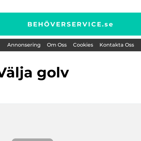
BEHÖVERSERVICE.
se
Annonsering
Om Oss
Cookies
Kontakta Oss
välja golv