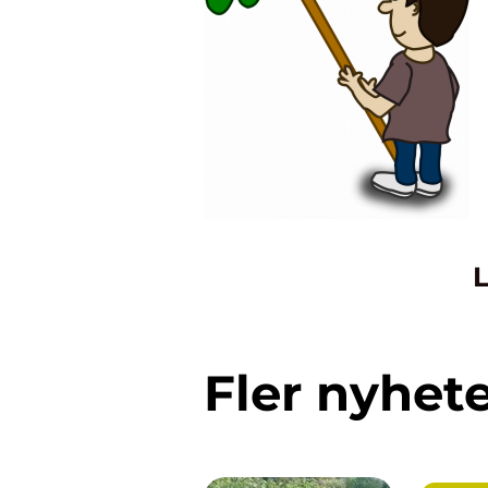
L
Fler nyhet