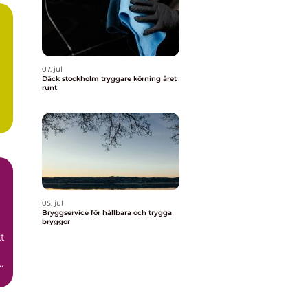
07. jul
Däck stockholm tryggare körning året
runt
05. jul
Bryggservice för hållbara och trygga
bryggor
t