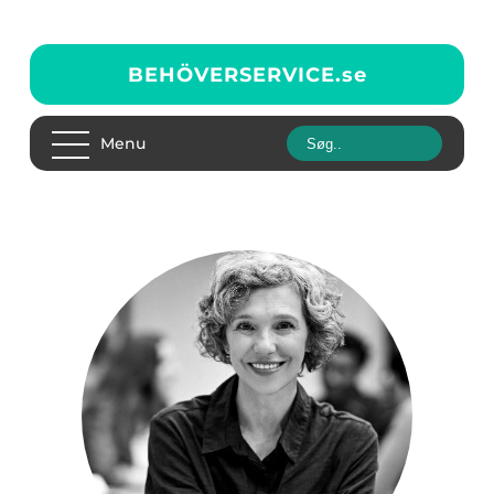
BEHÖVERSERVICE.
se
Menu