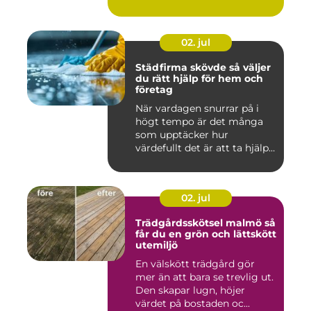
02. jul
Städfirma skövde så väljer
du rätt hjälp för hem och
företag
När vardagen snurrar på i
högt tempo är det många
som upptäcker hur
värdefullt det är att ta hjälp
a...
02. jul
Trädgårdsskötsel malmö så
får du en grön och lättskött
utemiljö
En välskött trädgård gör
mer än att bara se trevlig ut.
Den skapar lugn, höjer
värdet på bostaden oc...