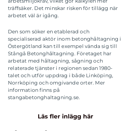
arbetsmiljökrav, vilket gör kalkylen mer
träffsäker. Det minskar risken för tillägg när
arbetet väl är igång.
Den som söker en etablerad och
specialiserad aktör inom betonghåltagning i
Östergötland kan till exempel vända sig till
Stångå Betonghåltagning. Företaget har
arbetat med håltagning, sågning och
relaterade tjänster i regionen sedan 1980-
talet och utför uppdrag i både Linköping,
Norrköping och omgivande orter. Mer
information finns på
stangabetonghaltagning.se.
Läs fler inlägg här