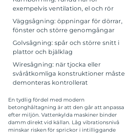
exempelvis ventilation, el och rör
Väggsågning: öppningar för dörrar,
fönster och större genomgångar
Golvsågning: spår och större snitt i
plattor och bjälklag
Wiresågning: när tjocka eller
svåråtkomliga konstruktioner måste
demonteras kontrollerat
En tydlig fördel med modern
betonghåltagning är att den går att anpassa
efter miljön. Vattenkylda maskiner binder
damm direkt vid källan. Låg vibrationsnivå
minskar risken för sprickor i intilliggande