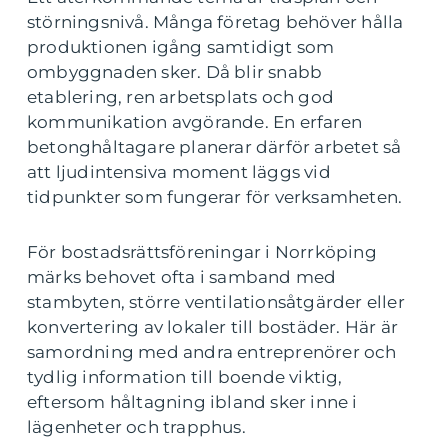
störningsnivå. Många företag behöver hålla
produktionen igång samtidigt som
ombyggnaden sker. Då blir snabb
etablering, ren arbetsplats och god
kommunikation avgörande. En erfaren
betonghåltagare planerar därför arbetet så
att ljudintensiva moment läggs vid
tidpunkter som fungerar för verksamheten.
För bostadsrättsföreningar i Norrköping
märks behovet ofta i samband med
stambyten, större ventilationsåtgärder eller
konvertering av lokaler till bostäder. Här är
samordning med andra entreprenörer och
tydlig information till boende viktig,
eftersom håltagning ibland sker inne i
lägenheter och trapphus.