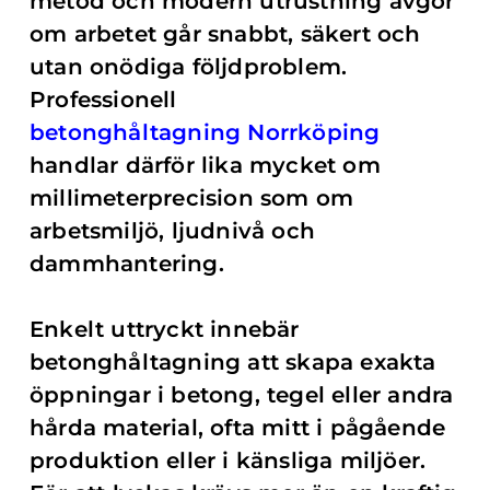
metod och modern utrustning avgör
om arbetet går snabbt, säkert och
utan onödiga följdproblem.
Professionell
betonghåltagning Norrköping
handlar därför lika mycket om
millimeterprecision som om
arbetsmiljö, ljudnivå och
dammhantering.
Enkelt uttryckt innebär
betonghåltagning att skapa exakta
öppningar i betong, tegel eller andra
hårda material, ofta mitt i pågående
produktion eller i känsliga miljöer.