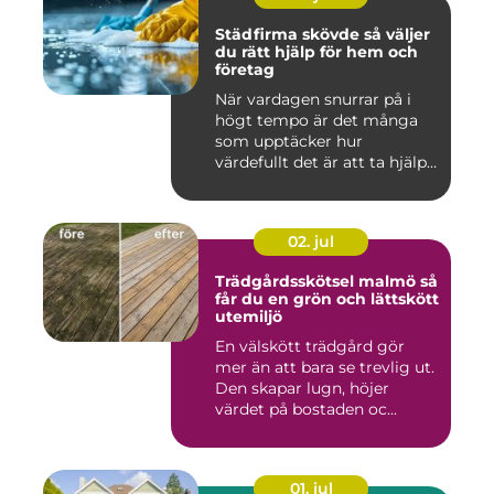
Städfirma skövde så väljer
du rätt hjälp för hem och
företag
När vardagen snurrar på i
högt tempo är det många
som upptäcker hur
värdefullt det är att ta hjälp
a...
02. jul
Trädgårdsskötsel malmö så
får du en grön och lättskött
utemiljö
En välskött trädgård gör
mer än att bara se trevlig ut.
Den skapar lugn, höjer
värdet på bostaden oc...
01. jul