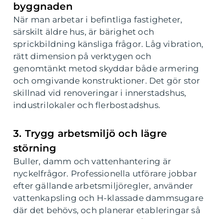
byggnaden
När man arbetar i befintliga fastigheter,
särskilt äldre hus, är bärighet och
sprickbildning känsliga frågor. Låg vibration,
rätt dimension på verktygen och
genomtänkt metod skyddar både armering
och omgivande konstruktioner. Det gör stor
skillnad vid renoveringar i innerstadshus,
industrilokaler och flerbostadshus.
3. Trygg arbetsmiljö och lägre
störning
Buller, damm och vattenhantering är
nyckelfrågor. Professionella utförare jobbar
efter gällande arbetsmiljöregler, använder
vattenkapsling och H-klassade dammsugare
där det behövs, och planerar etableringar så