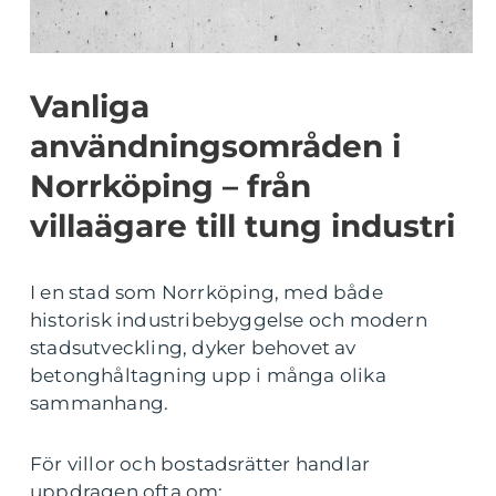
Vanliga
användningsområden i
Norrköping – från
villaägare till tung industri
I en stad som Norrköping, med både
historisk industribebyggelse och modern
stadsutveckling, dyker behovet av
betonghåltagning upp i många olika
sammanhang.
För villor och bostadsrätter handlar
uppdragen ofta om: