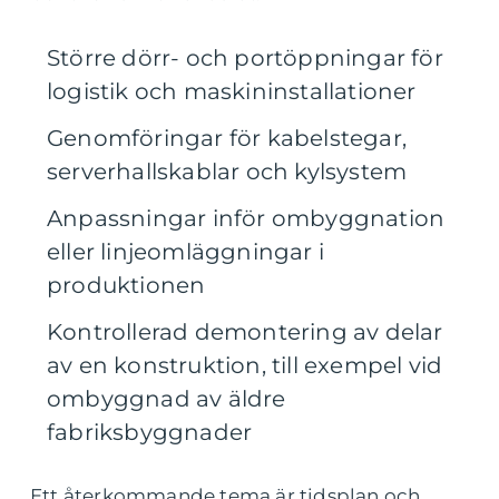
Större dörr- och portöppningar för
logistik och maskininstallationer
Genomföringar för kabelstegar,
serverhallskablar och kylsystem
Anpassningar inför ombyggnation
eller linjeomläggningar i
produktionen
Kontrollerad demontering av delar
av en konstruktion, till exempel vid
ombyggnad av äldre
fabriksbyggnader
Ett återkommande tema är tidsplan och