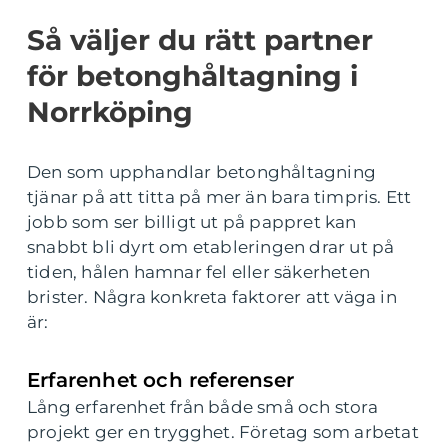
Så väljer du rätt partner
för betonghåltagning i
Norrköping
Den som upphandlar betonghåltagning
tjänar på att titta på mer än bara timpris. Ett
jobb som ser billigt ut på pappret kan
snabbt bli dyrt om etableringen drar ut på
tiden, hålen hamnar fel eller säkerheten
brister. Några konkreta faktorer att väga in
är:
Erfarenhet och referenser
Lång erfarenhet från både små och stora
projekt ger en trygghet. Företag som arbetat