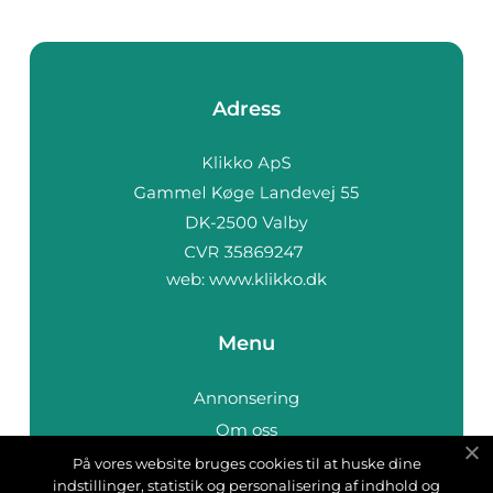
Adress
web:
www.klikko.dk
Menu
Annonsering
Om oss
Cookies
På vores website bruges cookies til at huske dine
indstillinger, statistik og personalisering af indhold og