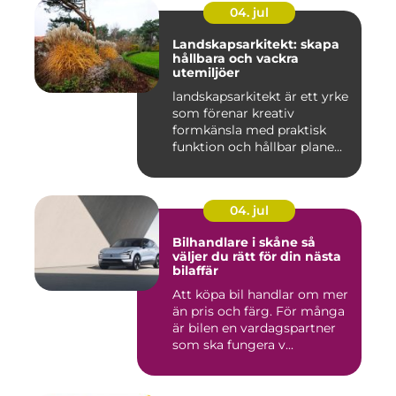
04. jul
Landskapsarkitekt: skapa
hållbara och vackra
utemiljöer
landskapsarkitekt är ett yrke
som förenar kreativ
formkänsla med praktisk
funktion och hållbar plane...
04. jul
Bilhandlare i skåne så
väljer du rätt för din nästa
bilaffär
Att köpa bil handlar om mer
än pris och färg. För många
är bilen en vardagspartner
som ska fungera v...