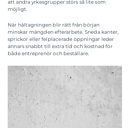
att andra yrkesgrupper störs så lite som
möjligt.
När håltagningen blir rätt från början
minskar mängden efterarbete. Sneda kanter,
sprickor eller felplacerade öppningar leder
annars snabbt till extra tid och kostnad för
både entreprenör och beställare.