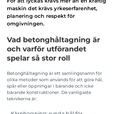
För att lyckas krävs mer än en kraftig
maskin det krävs yrkeserfarenhet,
planering och respekt för
omgivningen.
Vad betonghåltagning är
och varför utförandet
spelar så stor roll
Betonghåltagning är ett samlingsnamn för
olika metoder som används för att göra hål,
spår eller öppningar i bärande och icke
bärande konstruktioner. De vanligaste
teknikerna är:
Kärnborrning: runda hål för