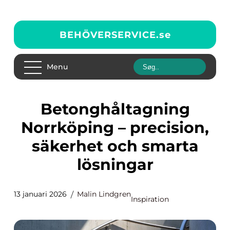
BEHÖVERSERVICE.
se
Menu
Betonghåltagning
Norrköping – precision,
säkerhet och smarta
lösningar
13 januari 2026
Malin Lindgren
Inspiration