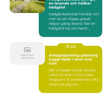
en levande och hållbar
trädgård
trädgårdsskötsel handlar om
mer än att klippa gräset
någon gång ibland. När en
trädgård tas om hand ...
01. jul
Avloppsspolning göteborg
tryggt flöde i rören året
runt
När avloppet börjar klucka,
lukta illa eller rinna undan
långsamt är problemen ofta
redan på väg att...