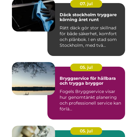
07. jul
Däck stockholm tryggare
körning året runt
Rätt däck gör stor skillnad
för både säkerhet, komfort
och plånbok. I en stad som
Stockholm, med tvä...
05. jul
Bryggservice för hållbara
och trygga bryggor
Fogels Bryggservice visar
hur genomtänkt planering
och professionell service kan
förlä...
05. jul