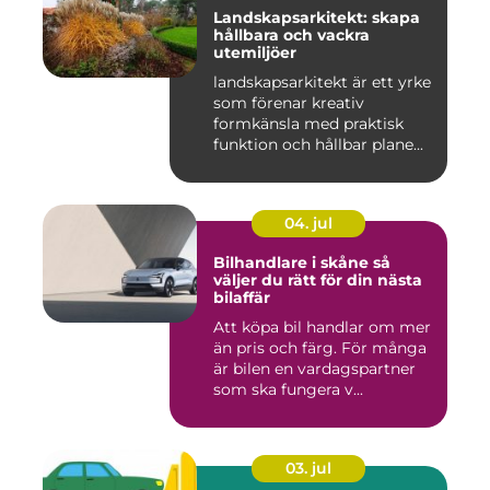
Landskapsarkitekt: skapa
hållbara och vackra
utemiljöer
landskapsarkitekt är ett yrke
som förenar kreativ
formkänsla med praktisk
funktion och hållbar plane...
04. jul
Bilhandlare i skåne så
väljer du rätt för din nästa
bilaffär
Att köpa bil handlar om mer
än pris och färg. För många
är bilen en vardagspartner
som ska fungera v...
03. jul