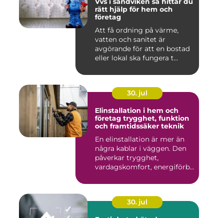
Vvs i sandviken så hittar du
rätt hjälp för hem och
företag
Att få ordning på värme,
vatten och sanitet är
avgörande för att en bostad
eller lokal ska fungera t...
30. jul
Elinstallation i hem och
företag trygghet, funktion
och framtidssäker teknik
En elinstallation är mer än
några kablar i väggen. Den
påverkar trygghet,
vardagskomfort, energiförb...
30. jul