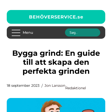
BEHÖVERSERVICE.
se
Menu
Bygga grind: En guide
till att skapa den
perfekta grinden
18 september 2023
Jon Larsson
Redaktionel