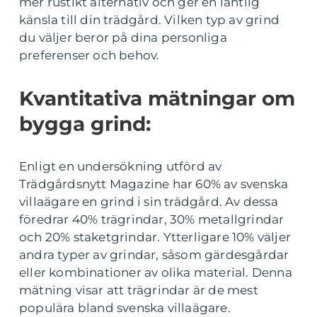
mer rustikt alternativ och ger en lantlig
känsla till din trädgård. Vilken typ av grind
du väljer beror på dina personliga
preferenser och behov.
Kvantitativa mätningar om
bygga grind:
Enligt en undersökning utförd av
Trädgårdsnytt Magazine har 60% av svenska
villaägare en grind i sin trädgård. Av dessa
föredrar 40% trägrindar, 30% metallgrindar
och 20% staketgrindar. Ytterligare 10% väljer
andra typer av grindar, såsom gärdesgårdar
eller kombinationer av olika material. Denna
mätning visar att trägrindar är de mest
populära bland svenska villaägare.