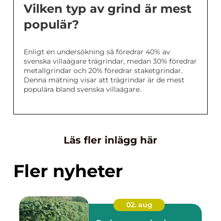
Vilken typ av grind är mest
populär?
Enligt en undersökning så föredrar 40% av
svenska villaägare trägrindar, medan 30% föredrar
metallgrindar och 20% föredrar staketgrindar.
Denna mätning visar att trägrindar är de mest
populära bland svenska villaägare.
Läs fler inlägg här
Fler nyheter
02. aug