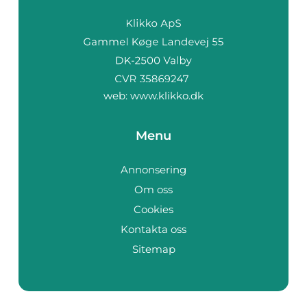
web:
www.klikko.dk
Menu
Annonsering
Om oss
Cookies
Kontakta oss
Sitemap