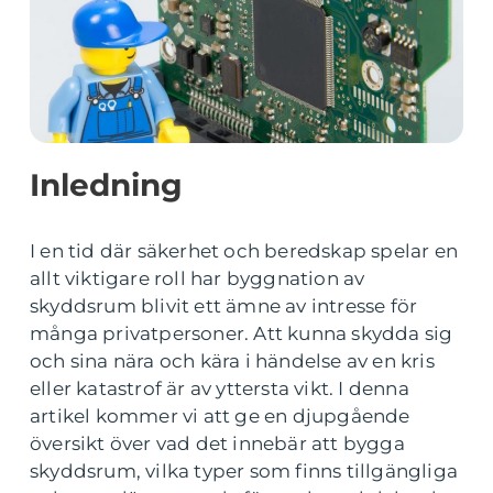
Inledning
I en tid där säkerhet och beredskap spelar en
allt viktigare roll har byggnation av
skyddsrum blivit ett ämne av intresse för
många privatpersoner. Att kunna skydda sig
och sina nära och kära i händelse av en kris
eller katastrof är av yttersta vikt. I denna
artikel kommer vi att ge en djupgående
översikt över vad det innebär att bygga
skyddsrum, vilka typer som finns tillgängliga