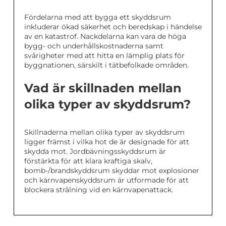
Fördelarna med att bygga ett skyddsrum
inkluderar ökad säkerhet och beredskap i händelse
av en katastrof. Nackdelarna kan vara de höga
bygg- och underhållskostnaderna samt
svårigheter med att hitta en lämplig plats för
byggnationen, särskilt i tätbefolkade områden.
Vad är skillnaden mellan
olika typer av skyddsrum?
Skillnaderna mellan olika typer av skyddsrum
ligger främst i vilka hot de är designade för att
skydda mot. Jordbävningsskyddsrum är
förstärkta för att klara kraftiga skalv,
bomb-/brandskyddsrum skyddar mot explosioner
och kärnvapenskyddsrum är utformade för att
blockera strålning vid en kärnvapenattack.