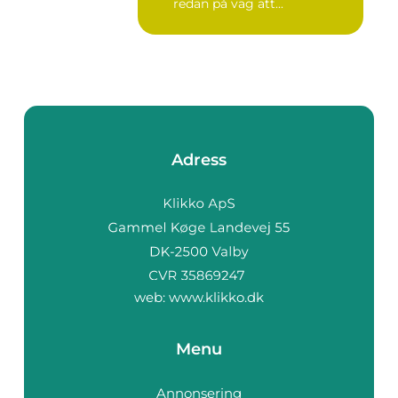
redan på väg att...
Adress
web:
www.klikko.dk
Menu
Annonsering