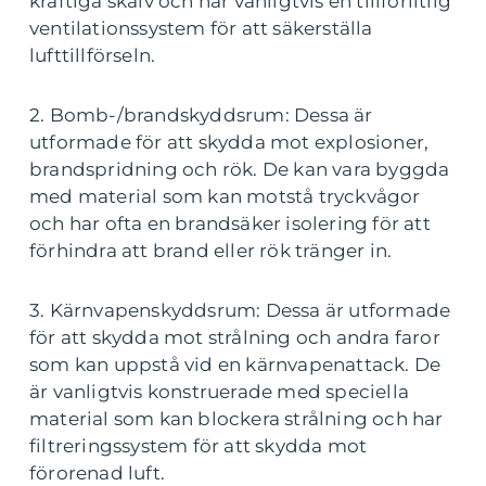
kraftiga skalv och har vanligtvis en tillförlitlig
ventilationssystem för att säkerställa
lufttillförseln.
2. Bomb-/brandskyddsrum: Dessa är
utformade för att skydda mot explosioner,
brandspridning och rök. De kan vara byggda
med material som kan motstå tryckvågor
och har ofta en brandsäker isolering för att
förhindra att brand eller rök tränger in.
3. Kärnvapenskyddsrum: Dessa är utformade
för att skydda mot strålning och andra faror
som kan uppstå vid en kärnvapenattack. De
är vanligtvis konstruerade med speciella
material som kan blockera strålning och har
filtreringssystem för att skydda mot
förorenad luft.