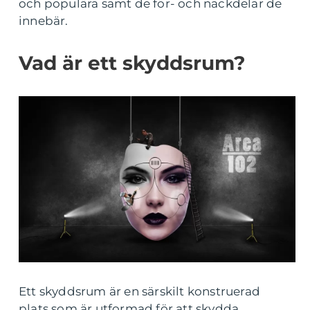
och populära samt de för- och nackdelar de
innebär.
Vad är ett skyddsrum?
Ett skyddsrum är en särskilt konstruerad
plats som är utformad för att skydda