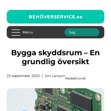
BEHÖVERSERVICE.
se
Menu
Bygga skyddsrum – En
grundlig översikt
23 september 2023
Jon Larsson
Redaktionel