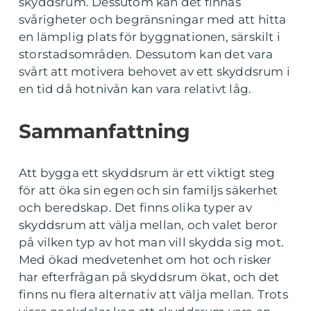
skyddsrum. Dessutom kan det finnas
svårigheter och begränsningar med att hitta
en lämplig plats för byggnationen, särskilt i
storstadsområden. Dessutom kan det vara
svårt att motivera behovet av ett skyddsrum i
en tid då hotnivån kan vara relativt låg.
Sammanfattning
Att bygga ett skyddsrum är ett viktigt steg
för att öka sin egen och sin familjs säkerhet
och beredskap. Det finns olika typer av
skyddsrum att välja mellan, och valet beror
på vilken typ av hot man vill skydda sig mot.
Med ökad medvetenhet om hot och risker
har efterfrågan på skyddsrum ökat, och det
finns nu flera alternativ att välja mellan. Trots