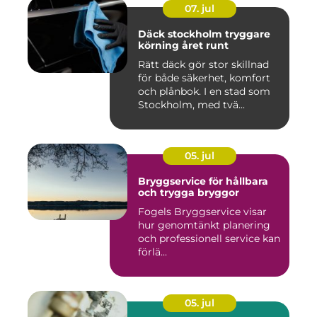
07. jul
Däck stockholm tryggare
körning året runt
Rätt däck gör stor skillnad
för både säkerhet, komfort
och plånbok. I en stad som
Stockholm, med tvä...
05. jul
Bryggservice för hållbara
och trygga bryggor
Fogels Bryggservice visar
hur genomtänkt planering
och professionell service kan
förlä...
05. jul