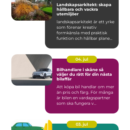
Landskapsarkitekt: skapa
hållbara och vackra
utemiljöer
landskapsarkitekt är ett yrke
som förenar kreativ
formkänsla med praktisk
funktion och hållbar plane...
04. jul
Bilhandlare i skåne så
väljer du rätt för din nästa
bilaffär
Att köpa bil handlar om mer
än pris och färg. För många
är bilen en vardagspartner
som ska fungera v...
03. jul