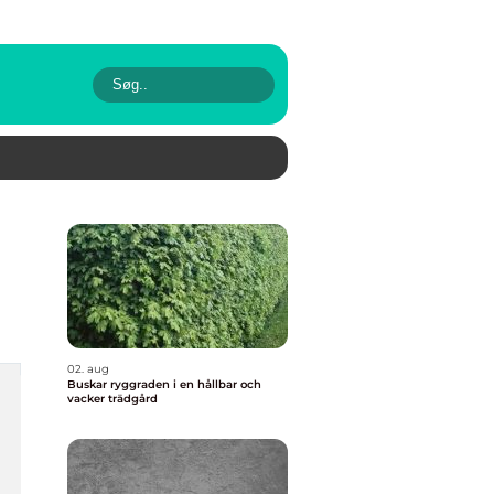
02. aug
Buskar ryggraden i en hållbar och
vacker trädgård