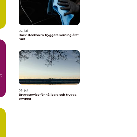
07. jul
Däck stockholm tryggare körning året
runt
t
05. jul
Bryggservice för hållbara och trygga
bryggor