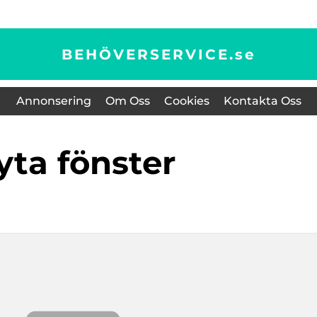
BEHÖVERSERVICE.
se
Annonsering
Om Oss
Cookies
Kontakta Oss
byta fönster