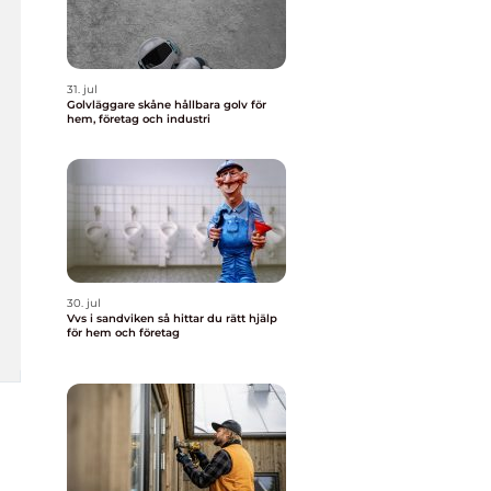
31. jul
Golvläggare skåne hållbara golv för
hem, företag och industri
30. jul
Vvs i sandviken så hittar du rätt hjälp
för hem och företag