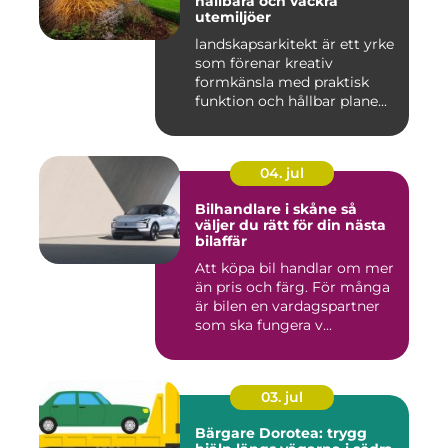
hållbara och vackra
utemiljöer
landskapsarkitekt är ett yrke
som förenar kreativ
formkänsla med praktisk
funktion och hållbar plane...
04. jul
Bilhandlare i skåne så
väljer du rätt för din nästa
bilaffär
Att köpa bil handlar om mer
än pris och färg. För många
är bilen en vardagspartner
som ska fungera v...
03. jul
Bärgare Dorotea: trygg