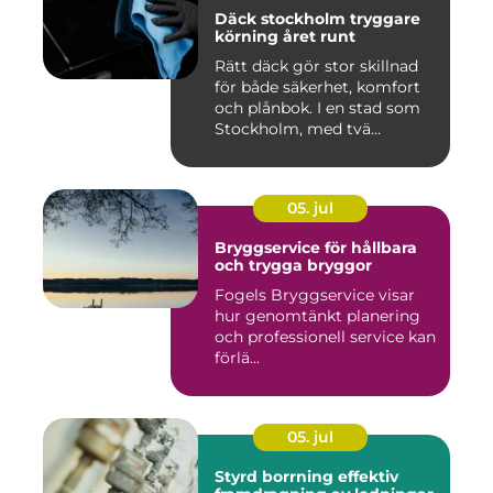
Däck stockholm tryggare
körning året runt
Rätt däck gör stor skillnad
för både säkerhet, komfort
och plånbok. I en stad som
Stockholm, med tvä...
05. jul
Bryggservice för hållbara
och trygga bryggor
Fogels Bryggservice visar
hur genomtänkt planering
och professionell service kan
förlä...
05. jul
Styrd borrning effektiv