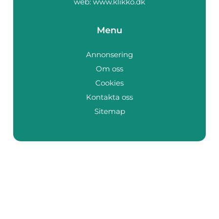
web:
www.klikko.dk
Menu
Annonsering
Om oss
Cookies
Kontakta oss
Sitemap