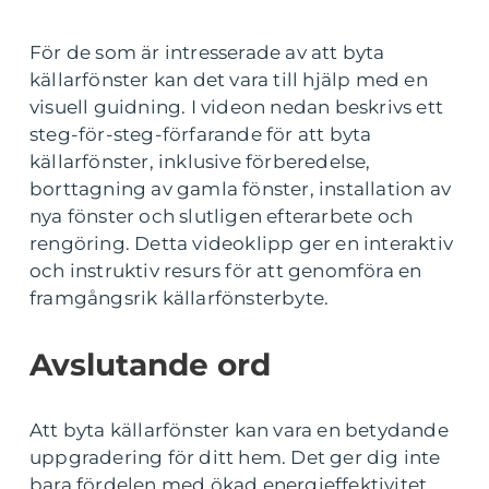
För de som är intresserade av att byta
källarfönster kan det vara till hjälp med en
visuell guidning. I videon nedan beskrivs ett
steg-för-steg-förfarande för att byta
källarfönster, inklusive förberedelse,
borttagning av gamla fönster, installation av
nya fönster och slutligen efterarbete och
rengöring. Detta videoklipp ger en interaktiv
och instruktiv resurs för att genomföra en
framgångsrik källarfönsterbyte.
Avslutande ord
Att byta källarfönster kan vara en betydande
uppgradering för ditt hem. Det ger dig inte
bara fördelen med ökad energieffektivitet