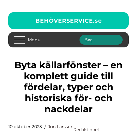
BEHÖVERSERVICE.
se
Menu
Byta källarfönster – en
komplett guide till
fördelar, typer och
historiska för- och
nackdelar
10 oktober 2023
Jon Larsson
Redaktionel