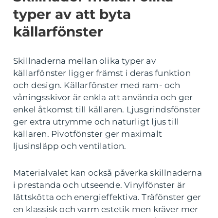
typer av att byta
källarfönster
Skillnaderna mellan olika typer av
källarfönster ligger främst i deras funktion
och design. Källarfönster med ram- och
våningsskivor är enkla att använda och ger
enkel åtkomst till källaren. Ljusgrindsfönster
ger extra utrymme och naturligt ljus till
källaren. Pivotfönster ger maximalt
ljusinsläpp och ventilation.
Materialvalet kan också påverka skillnaderna
i prestanda och utseende. Vinylfönster är
lättskötta och energieffektiva. Träfönster ger
en klassisk och varm estetik men kräver mer