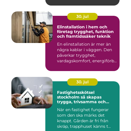
30. jul
Elinstallation i hem och
företag trygghet, funktion
och framtidssäker teknik
En elinstallation är mer än
några kablar i väggen. Den
påverkar trygghet,
vardagskomfort, energiförb...
30. jul
Fastighetsskötsel
stockholm så skapas
trygga, trivsamma och
hållbara fastigheter
När en fastighet fungerar
som den ska märks det
knappt. Gården är fri från
skräp, trapphuset känns t...