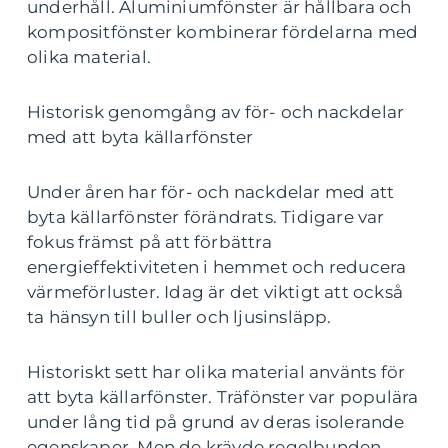
underhåll. Aluminiumfönster är hållbara och
kompositfönster kombinerar fördelarna med
olika material.
Historisk genomgång av för- och nackdelar
med att byta källarfönster
Under åren har för- och nackdelar med att
byta källarfönster förändrats. Tidigare var
fokus främst på att förbättra
energieffektiviteten i hemmet och reducera
värmeförluster. Idag är det viktigt att också
ta hänsyn till buller och ljusinsläpp.
Historiskt sett har olika material använts för
att byta källarfönster. Träfönster var populära
under lång tid på grund av deras isolerande
egenskaper. Men de krävde regelbunden