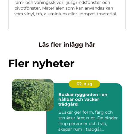
ram- och våningsskivor, ljusgrindsfönster och
pivotfönster. Materialen som kan användas kan
vara vinyl, trä, aluminium eller kompositmaterial.
Läs fler inlägg här
Fler nyheter
02. aug
Buskar ryggraden i en
hållbar och vacker
trädgård
Buskar ger form, färg och
struktur året runt. De binder
ihop perenner och träd,
skapar rum i trädgår...