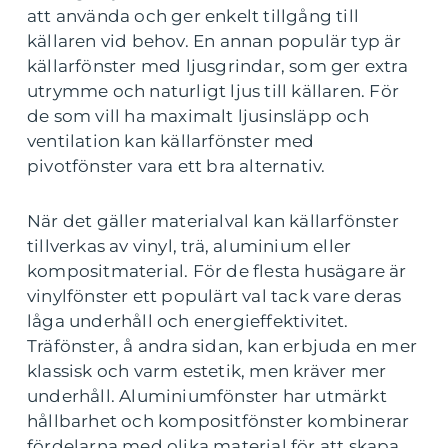
att använda och ger enkelt tillgång till
källaren vid behov. En annan populär typ är
källarfönster med ljusgrindar, som ger extra
utrymme och naturligt ljus till källaren. För
de som vill ha maximalt ljusinsläpp och
ventilation kan källarfönster med
pivotfönster vara ett bra alternativ.
När det gäller materialval kan källarfönster
tillverkas av vinyl, trä, aluminium eller
kompositmaterial. För de flesta husägare är
vinylfönster ett populärt val tack vare deras
låga underhåll och energieffektivitet.
Träfönster, å andra sidan, kan erbjuda en mer
klassisk och varm estetik, men kräver mer
underhåll. Aluminiumfönster har utmärkt
hållbarhet och kompositfönster kombinerar
fördelarna med olika material för att skapa