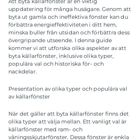
Att byta källarfönster är en viktig
uppdatering för många husägare. Genom att
byta ut gamla och ineffektiva fönster kan du
förbättra energieffektiviteten i ditt hem,
minska buller från utsidan och förbättra dess
övergripande utseende. I denna guide
kommer vi att utforska olika aspekter av att
byta källarfönster, inklusive olika typer,
populära val och historiska för- och
nackdelar.
Presentation av olika typer och populära val
av källarfönster
När det gäller att byta källarfönster finns det
olika typer att välja mellan. Ett vanligt val är
källarfönster med ram- och
våningsskjutarfönster. Dessa fönster är enkla