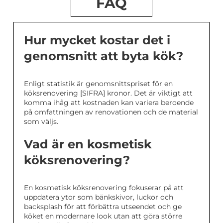
FAQ
Hur mycket kostar det i
genomsnitt att byta kök?
Enligt statistik är genomsnittspriset för en
köksrenovering [SIFRA] kronor. Det är viktigt att
komma ihåg att kostnaden kan variera beroende
på omfattningen av renovationen och de material
som väljs.
Vad är en kosmetisk
köksrenovering?
En kosmetisk köksrenovering fokuserar på att
uppdatera ytor som bänkskivor, luckor och
backsplash för att förbättra utseendet och ge
köket en modernare look utan att göra större