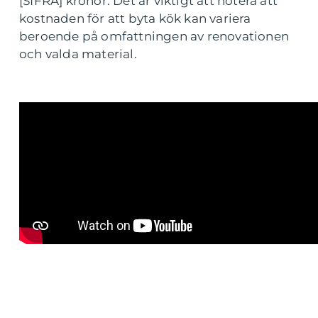
[SIFRA] kronor. Det är viktigt att notera att
kostnaden för att byta kök kan variera
beroende på omfattningen av renovationen
och valda material.