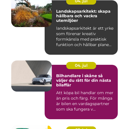
04. jul
Landskapsarkitekt: skapa
hållbara och vackra
utemiljöer
landskapsarkitekt är ett yrke
som förenar kreativ
formkänsla med praktisk
funktion och hållbar plane...
04. jul
Bilhandlare i skåne så
väljer du rätt för din nästa
bilaffär
Att köpa bil handlar om mer
än pris och färg. För många
är bilen en vardagspartner
som ska fungera v...