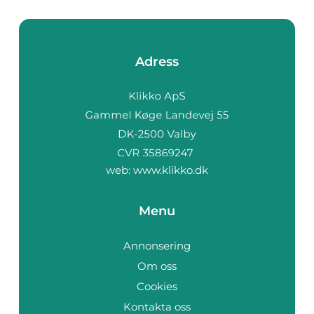
Adress
web:
www.klikko.dk
Menu
Annonsering
Om oss
Cookies
Kontakta oss