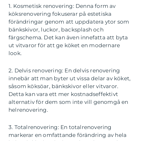
1. Kosmetisk renovering: Denna form av
köksrenovering fokuserar på estetiska
förändringar genom att uppdatera ytor som
bänkskivor, luckor, backsplash och
färgschema. Det kan även innefatta att byta
ut vitvaror för att ge köket en modernare
look.
2. Delvis renovering: En delvis renovering
innebär att man byter ut vissa delar av köket,
såsom köksöar, bänkskivor eller vitvaror.
Detta kan vara ett mer kostnadseffektivt
alternativ för dem som inte vill genomgå en
helrenovering.
3. Totalrenovering: En totalrenovering
markerar en omfattande förändring av hela