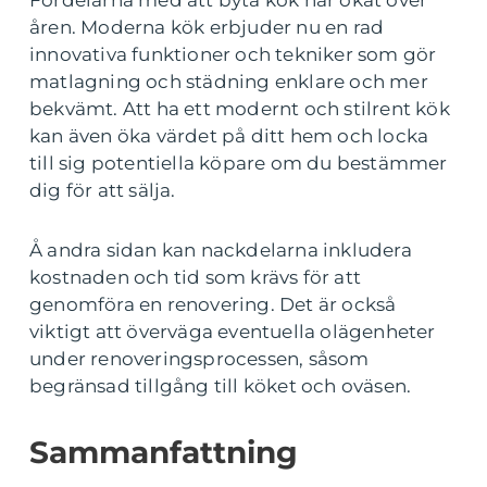
Fördelarna med att byta kök har ökat över
åren. Moderna kök erbjuder nu en rad
innovativa funktioner och tekniker som gör
matlagning och städning enklare och mer
bekvämt. Att ha ett modernt och stilrent kök
kan även öka värdet på ditt hem och locka
till sig potentiella köpare om du bestämmer
dig för att sälja.
Å andra sidan kan nackdelarna inkludera
kostnaden och tid som krävs för att
genomföra en renovering. Det är också
viktigt att överväga eventuella olägenheter
under renoveringsprocessen, såsom
begränsad tillgång till köket och oväsen.
Sammanfattning