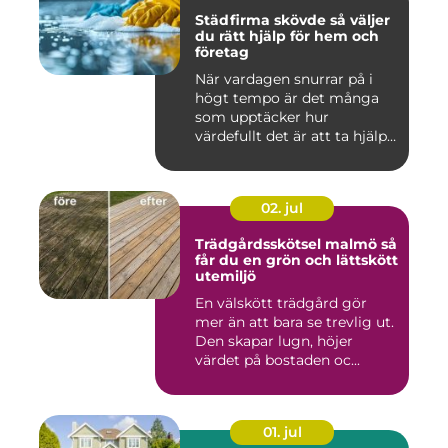
Städfirma skövde så väljer
du rätt hjälp för hem och
företag
När vardagen snurrar på i
högt tempo är det många
som upptäcker hur
värdefullt det är att ta hjälp
a...
02. jul
Trädgårdsskötsel malmö så
får du en grön och lättskött
utemiljö
En välskött trädgård gör
mer än att bara se trevlig ut.
Den skapar lugn, höjer
värdet på bostaden oc...
01. jul