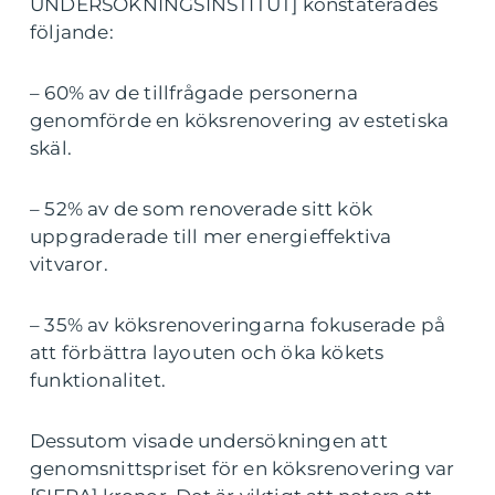
UNDERSÖKNINGSINSTITUT] konstaterades
följande:
– 60% av de tillfrågade personerna
genomförde en köksrenovering av estetiska
skäl.
– 52% av de som renoverade sitt kök
uppgraderade till mer energieffektiva
vitvaror.
– 35% av köksrenoveringarna fokuserade på
att förbättra layouten och öka kökets
funktionalitet.
Dessutom visade undersökningen att
genomsnittspriset för en köksrenovering var