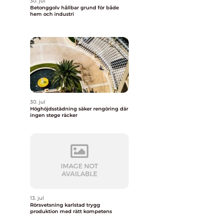
30. jul
Betonggolv hållbar grund för både
hem och industri
30. jul
Höghöjdsstädning säker rengöring där
ingen stege räcker
13. jul
Rörsvetsning karlstad trygg
produktion med rätt kompetens