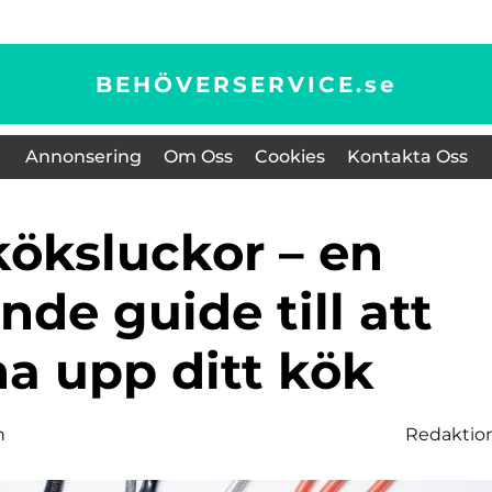
BEHÖVERSERVICE.
se
Annonsering
Om Oss
Cookies
Kontakta Oss
de guide till att
ha upp ditt kök
n
Redaktio