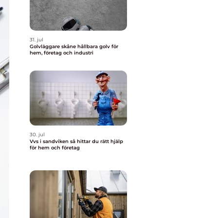
31. jul
Golvläggare skåne hållbara golv för
hem, företag och industri
30. jul
Vvs i sandviken så hittar du rätt hjälp
för hem och företag