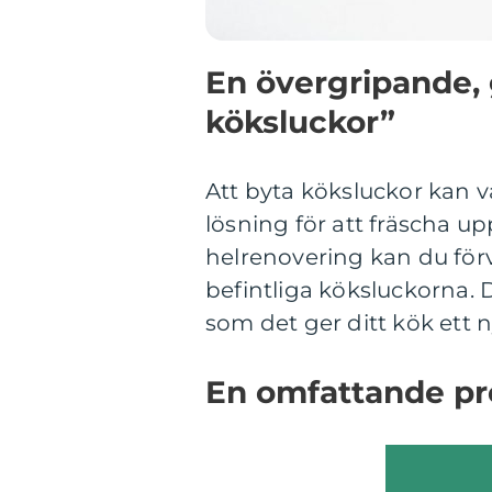
En övergripande, 
köksluckor”
Att byta köksluckor kan v
lösning för att fräscha up
helrenovering kan du för
befintliga köksluckorna. 
som det ger ditt kök ett
En omfattande pr