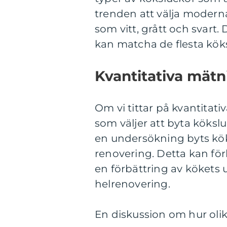
trenden att välja moderna
som vitt, grått och svart.
kan matcha de flesta köks
Kvantitativa mätn
Om vi tittar på kvantitati
som väljer att byta kökslu
en undersökning byts köks
renovering. Detta kan för
en förbättring av kökets 
helrenovering.
En diskussion om hur olika