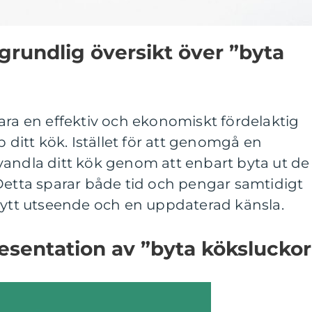
grundlig översikt över ”byta
ara en effektiv och ekonomiskt fördelaktig
p ditt kök. Istället för att genomgå en
vandla ditt kök genom att enbart byta ut de
Detta sparar både tid och pengar samtidigt
 nytt utseende och en uppdaterad känsla.
esentation av ”byta köksluckor