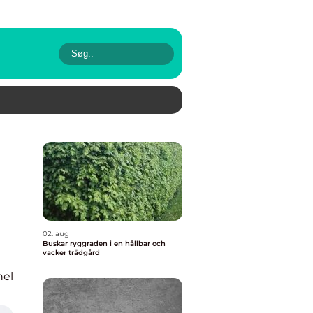
02. aug
Buskar ryggraden i en hållbar och
vacker trädgård
nel