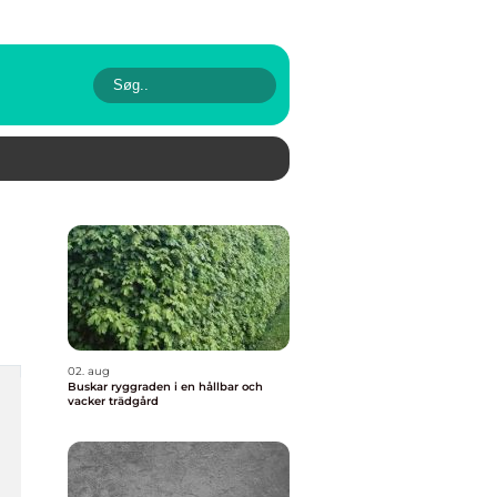
02. aug
Buskar ryggraden i en hållbar och
vacker trädgård