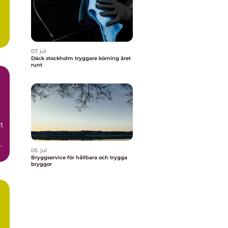
07. jul
Däck stockholm tryggare körning året
runt
t
05. jul
Bryggservice för hållbara och trygga
bryggor