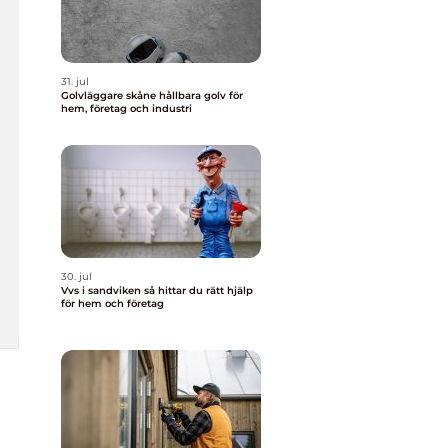
31. jul
Golvläggare skåne hållbara golv för
hem, företag och industri
30. jul
Vvs i sandviken så hittar du rätt hjälp
för hem och företag