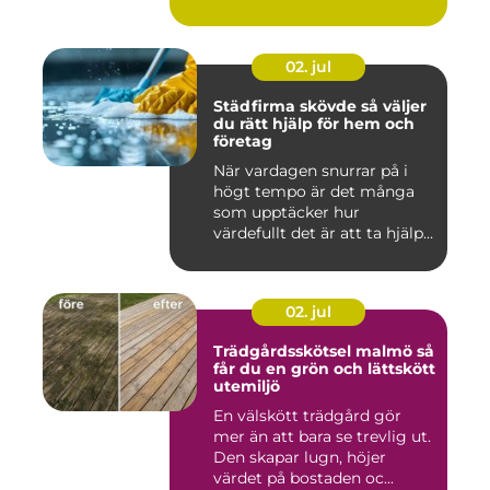
02. jul
Städfirma skövde så väljer
du rätt hjälp för hem och
företag
När vardagen snurrar på i
högt tempo är det många
som upptäcker hur
värdefullt det är att ta hjälp
a...
02. jul
Trädgårdsskötsel malmö så
får du en grön och lättskött
utemiljö
En välskött trädgård gör
mer än att bara se trevlig ut.
Den skapar lugn, höjer
värdet på bostaden oc...