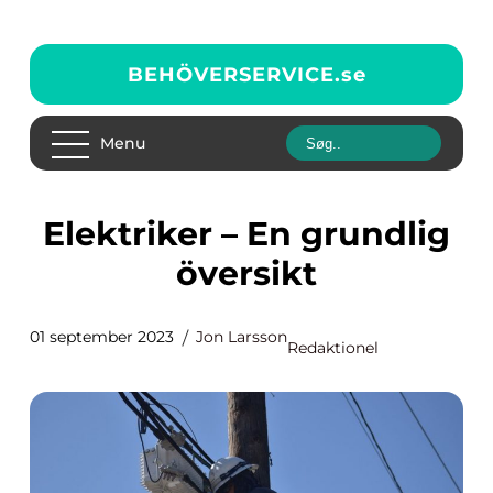
BEHÖVERSERVICE.
se
Menu
Elektriker – En grundlig
översikt
01 september 2023
Jon Larsson
Redaktionel