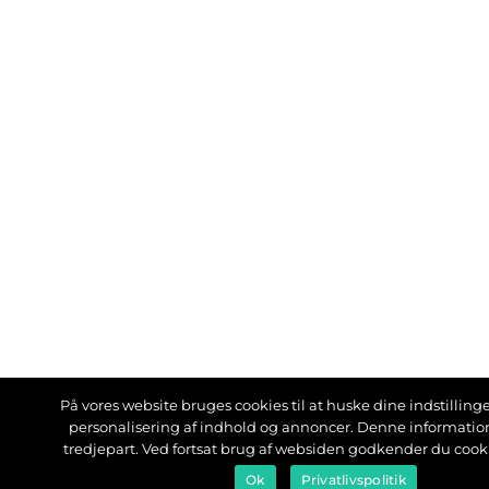
På vores website bruges cookies til at huske dine indstillinger
personalisering af indhold og annoncer. Denne informati
tredjepart. Ved fortsat brug af websiden godkender du cook
Ok
Privatlivspolitik