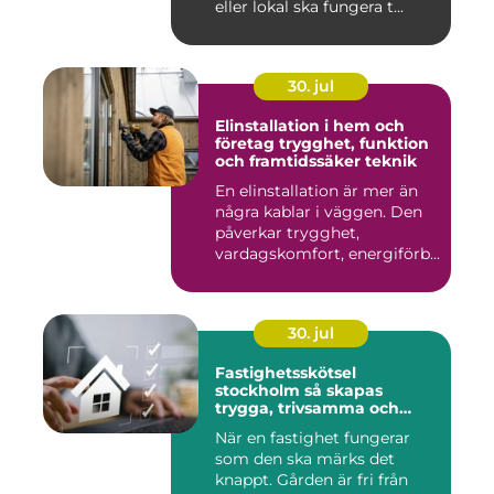
eller lokal ska fungera t...
30. jul
Elinstallation i hem och
företag trygghet, funktion
och framtidssäker teknik
En elinstallation är mer än
några kablar i väggen. Den
påverkar trygghet,
vardagskomfort, energiförb...
30. jul
Fastighetsskötsel
stockholm så skapas
trygga, trivsamma och
hållbara fastigheter
När en fastighet fungerar
som den ska märks det
knappt. Gården är fri från