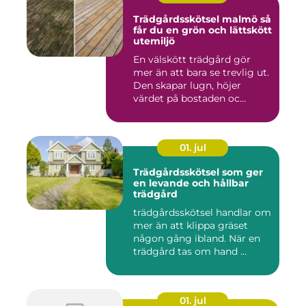
Trädgårdsskötsel malmö så
får du en grön och lättskött
utemiljö
En välskött trädgård gör
mer än att bara se trevlig ut.
Den skapar lugn, höjer
värdet på bostaden oc...
01. jul
Trädgårdsskötsel som ger
en levande och hållbar
trädgård
trädgårdsskötsel handlar om
mer än att klippa gräset
någon gång ibland. När en
trädgård tas om hand ...
01. jul