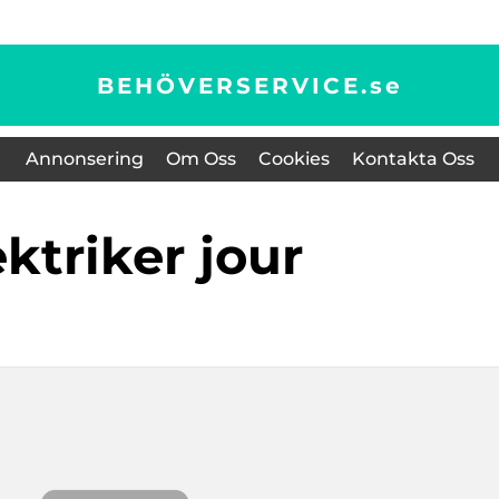
BEHÖVERSERVICE.
se
Annonsering
Om Oss
Cookies
Kontakta Oss
lektriker jour