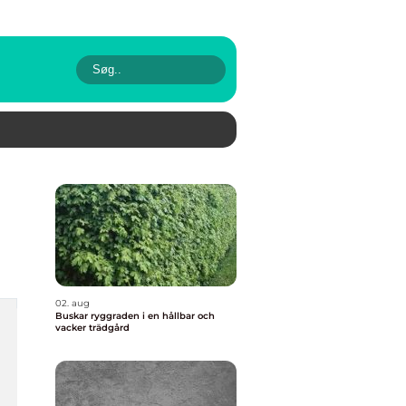
02. aug
Buskar ryggraden i en hållbar och
vacker trädgård