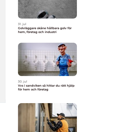
31. jul
Golvläggare skåne hållbara golv för
hem, företag och industri
30. jul
Vvs i sandviken så hittar du rätt hjälp
för hem och företag