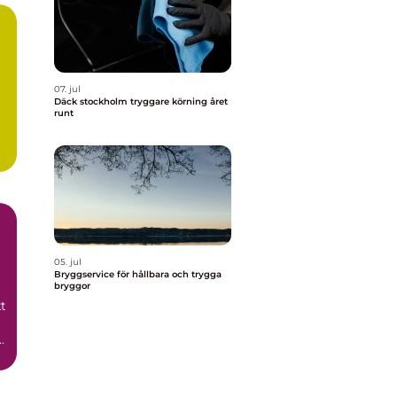
07. jul
Däck stockholm tryggare körning året
runt
05. jul
Bryggservice för hållbara och trygga
bryggor
t