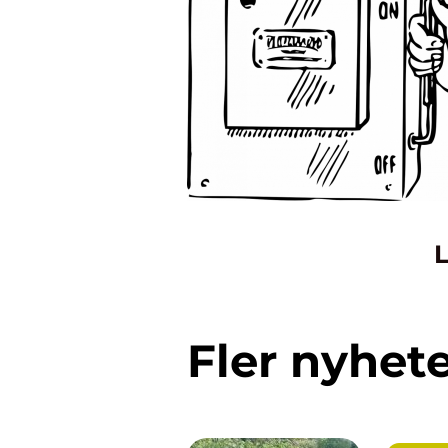
L
Fler nyhet