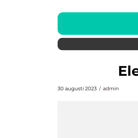
e
30 augusti 2023
admin