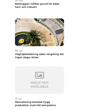
30. jul
Betonggolv hållbar grund för både
hem och industri
30. jul
Höghöjdsstädning säker rengöring där
ingen stege räcker
13. jul
Rörsvetsning karlstad trygg
produktion med rätt kompetens