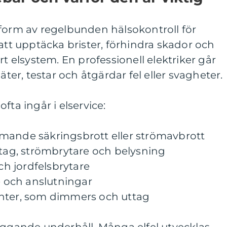
 form av regelbunden hälsokontroll för
 att upptäcka brister, förhindra skador och
rt elsystem. En professionell elektriker går
r, testar och åtgärdar fel eller svagheter.
fta ingår i elservice:
mande säkringsbrott eller strömavbrott
ttag, strömbrytare och belysning
och jordfelsbrytare
 och anslutningar
enter, som dimmers och uttag