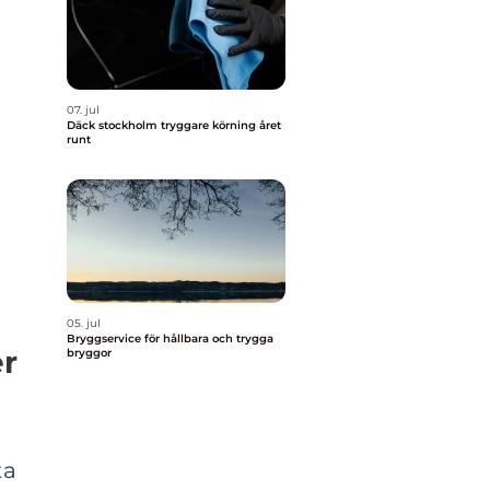
07. jul
Däck stockholm tryggare körning året
runt
05. jul
Bryggservice för hållbara och trygga
er
bryggor
ta