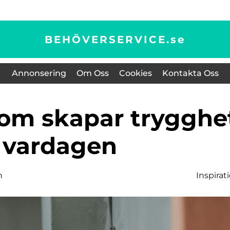
BEHÖVERSERVICE.
se
Annonsering
Om Oss
Cookies
Kontakta Oss
i vardagen
n
Inspirat