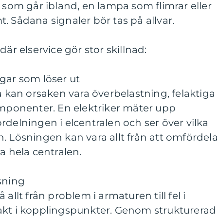
g som går ibland, en lampa som flimrar eller
. Sådana signaler bör tas på allvar.
där elservice gör stor skillnad:
gar som löser ut
ta kan orsaken vara överbelastning, felaktiga
omponenter. En elektriker mäter upp
rdelningen i elcentralen och ser över vilka
. Lösningen kan vara allt från att omfördela
a hela centralen.
sning
allt från problem i armaturen till fel i
akt i kopplingspunkter. Genom strukturerad