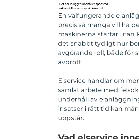
En välfungerande elanläg
precis så många vill ha 
maskinerna startar utan kr
det snabbt tydligt hur be
avgörande roll, både för 
avbrott.
Elservice handlar om mer ä
samlat arbete med felsök
underhåll av elanläggning
insatser i rätt tid kan 
uppstår.
Vad elservice inne