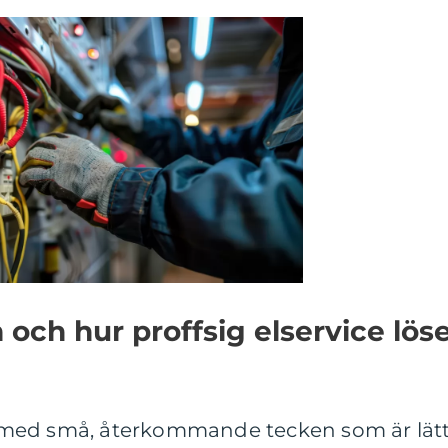
och hur proffsig elservice lös
med små, återkommande tecken som är lät