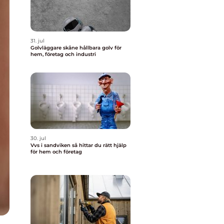
31. jul
Golvläggare skåne hållbara golv för
hem, företag och industri
30. jul
Vvs i sandviken så hittar du rätt hjälp
för hem och företag