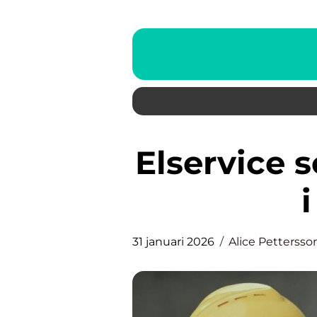
Elservice som skapar trygghet
31 januari 2026
Alice Pettersso