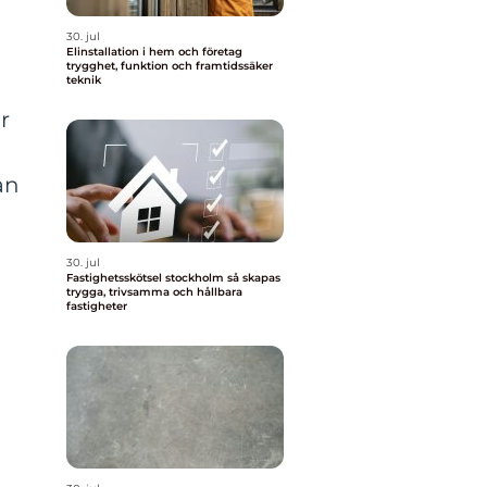
30. jul
Elinstallation i hem och företag
trygghet, funktion och framtidssäker
teknik
r
an
30. jul
Fastighetsskötsel stockholm så skapas
trygga, trivsamma och hållbara
fastigheter
e