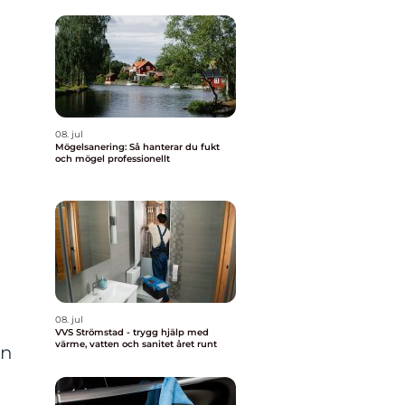
08. jul
Mögelsanering: Så hanterar du fukt
och mögel professionellt
08. jul
VVS Strömstad - trygg hjälp med
värme, vatten och sanitet året runt
en