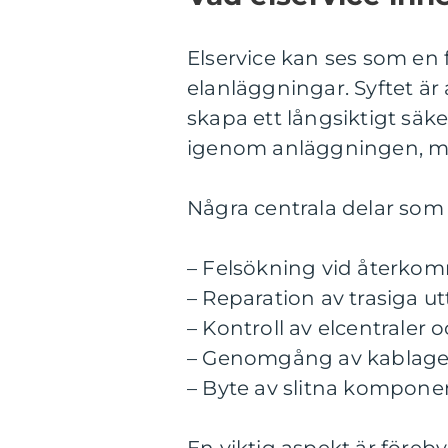
Elservice kan ses som en
elanläggningar. Syftet är
skapa ett långsiktigt säke
igenom anläggningen, mäte
Några centrala delar som o
– Felsökning vid återkom
– Reparation av trasiga u
– Kontroll av elcentraler 
– Genomgång av kablage
– Byte av slitna kompon