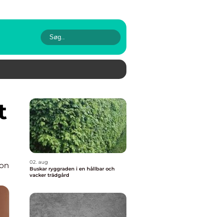
02. aug
ion
Buskar ryggraden i en hållbar och
vacker trädgård