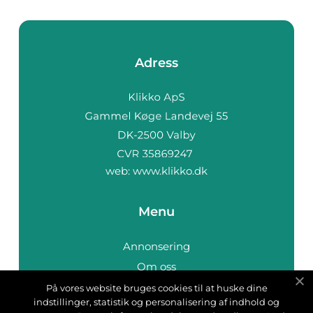
Adress
web:
www.klikko.dk
Menu
Annonsering
Om oss
Cookies
På vores website bruges cookies til at huske dine
indstillinger, statistik og personalisering af indhold og
Kontakta oss