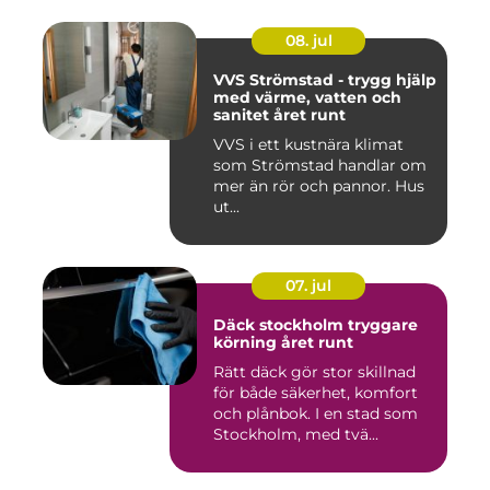
08. jul
VVS Strömstad - trygg hjälp
med värme, vatten och
sanitet året runt
VVS i ett kustnära klimat
som Strömstad handlar om
mer än rör och pannor. Hus
ut...
07. jul
Däck stockholm tryggare
körning året runt
Rätt däck gör stor skillnad
för både säkerhet, komfort
och plånbok. I en stad som
Stockholm, med tvä...