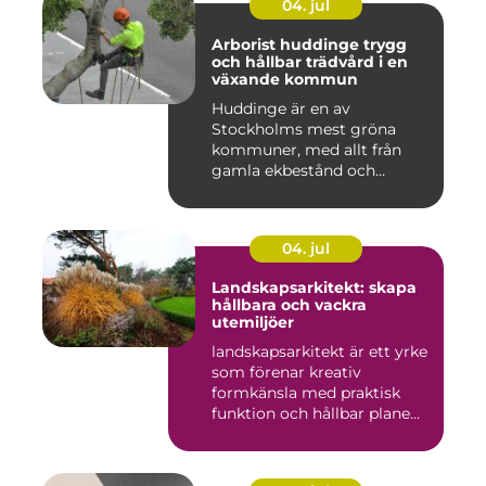
04. jul
Arborist huddinge trygg
och hållbar trädvård i en
växande kommun
Huddinge är en av
Stockholms mest gröna
kommuner, med allt från
gamla ekbestånd och
naturtomter till...
04. jul
Landskapsarkitekt: skapa
hållbara och vackra
utemiljöer
landskapsarkitekt är ett yrke
som förenar kreativ
formkänsla med praktisk
funktion och hållbar plane...