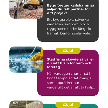
Byggföretag karlshamn så
väljer du rätt partner för
ditt projekt
Ett byggprojekt påverkar
vardagen, ekonomin och
tryggheten under lång tid
framåt. Därför spelar vale...
02. jul
Städfirma skövde så väljer
du rätt hjälp för hem och
företag
När vardagen snurrar på i
högt tempo är det många
som upptäcker hur
värdefullt det är att ta hjälp
a...
02. jul