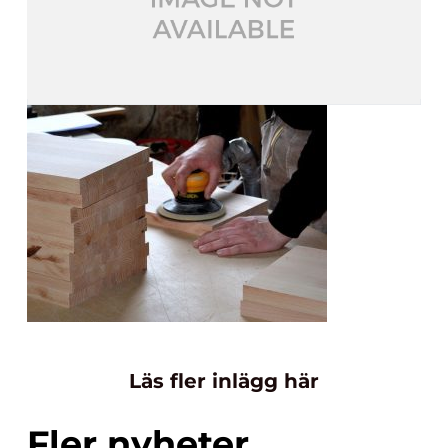
Läs fler inlägg här
Fler nyheter