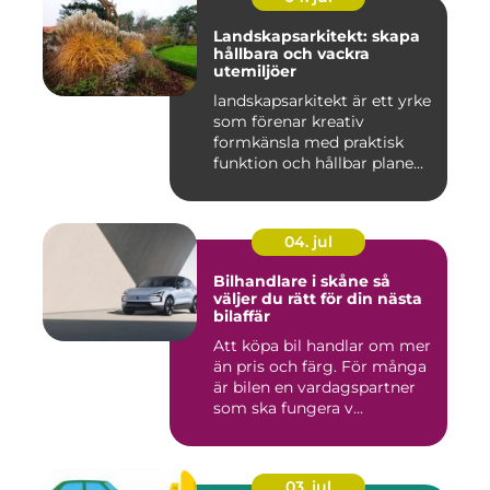
Landskapsarkitekt: skapa
hållbara och vackra
utemiljöer
landskapsarkitekt är ett yrke
som förenar kreativ
formkänsla med praktisk
funktion och hållbar plane...
04. jul
Bilhandlare i skåne så
väljer du rätt för din nästa
bilaffär
Att köpa bil handlar om mer
än pris och färg. För många
är bilen en vardagspartner
som ska fungera v...
03. jul