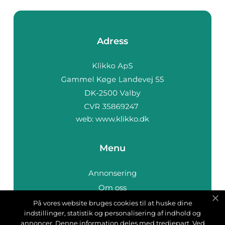
Adress
web:
www.klikko.dk
Menu
Annonsering
Om oss
Cookies
På vores website bruges cookies til at huske dine
indstillinger, statistik og personalisering af indhold og
Kontakta oss
annoncer. Denne information deles med tredjepart. Ved