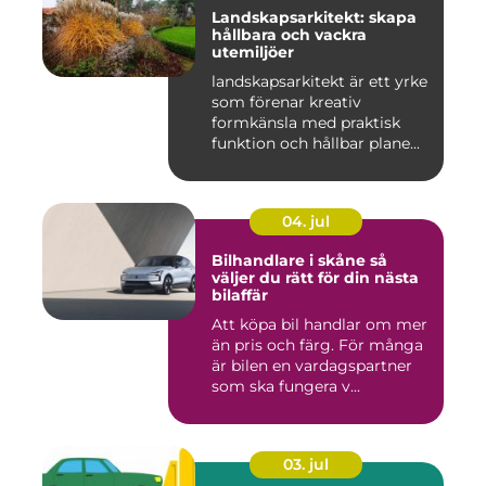
Landskapsarkitekt: skapa
hållbara och vackra
utemiljöer
landskapsarkitekt är ett yrke
som förenar kreativ
formkänsla med praktisk
funktion och hållbar plane...
04. jul
Bilhandlare i skåne så
väljer du rätt för din nästa
bilaffär
Att köpa bil handlar om mer
än pris och färg. För många
är bilen en vardagspartner
som ska fungera v...
03. jul