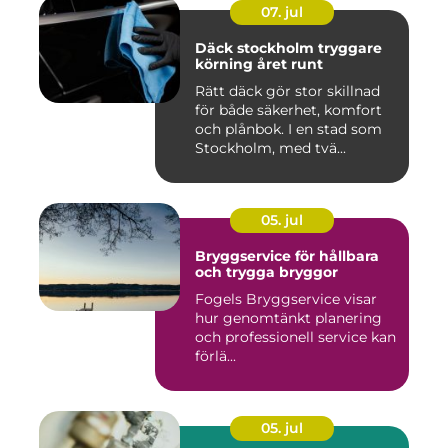
07. jul
Däck stockholm tryggare
körning året runt
Rätt däck gör stor skillnad
för både säkerhet, komfort
och plånbok. I en stad som
Stockholm, med tvä...
05. jul
Bryggservice för hållbara
och trygga bryggor
Fogels Bryggservice visar
hur genomtänkt planering
och professionell service kan
förlä...
05. jul