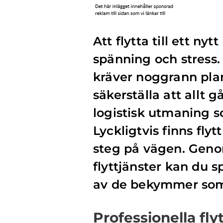
Att flytta till ett n
spänning och stress.
kräver noggrann plan
säkerställa att allt 
logistisk utmaning 
Lyckligtvis finns flyt
steg på vägen. Genom
flyttjänster kan du 
av de bekymmer som 
Professionella fly