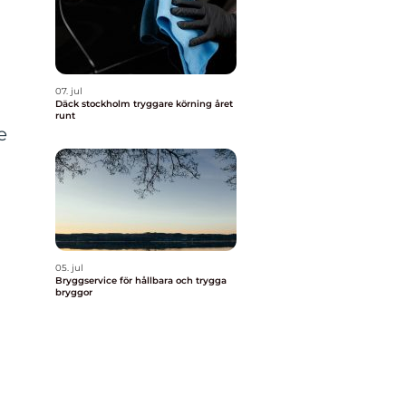
07. jul
Däck stockholm tryggare körning året
runt
e
05. jul
Bryggservice för hållbara och trygga
bryggor