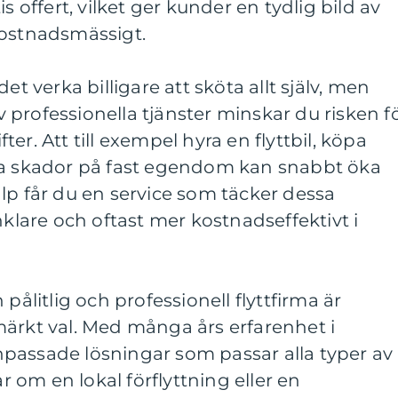
s offert, vilket ger kunder en tydlig bild av
kostnadsmässigt.
et verka billigare att sköta allt själv, men
professionella tjänster minskar du risken f
er. Att till exempel hyra en flyttbil, köpa
ra skador på fast egendom kan snabbt öka
lp får du en service som täcker dessa
nklare och oftast mer kostnadseffektivt i
pålitlig och professionell flyttfirma är
märkt val. Med många års erfarenhet i
passade lösningar som passar alla typer av
ar om en lokal förflyttning eller en