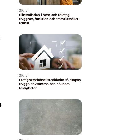
30. jul
Elinstallation i hem och företag
trygghet, funktion och framtidssäker
teknik
m
30. jul
Fastighetsskötsel stockholm så skapas
trygga, trivsamma och hållbara
fastigheter
a