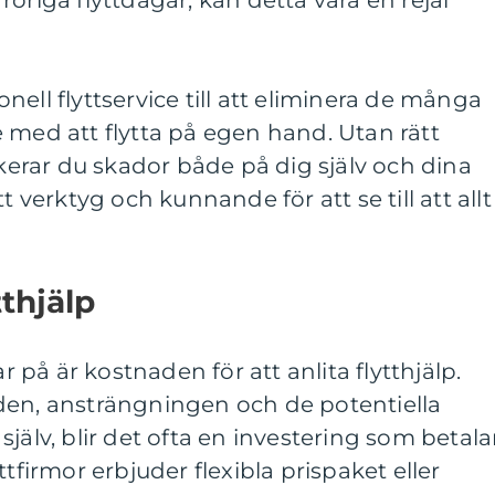
ell flyttservice till att eliminera de många
 med att flytta på egen hand. Utan rätt
skerar du skador både på dig själv och dina
t verktyg och kunnande för att se till att allt
thjälp
på är kostnaden för att anlita flytthjälp.
den, ansträngningen och de potentiella
jälv, blir det ofta en investering som betala
ttfirmor erbjuder flexibla prispaket eller