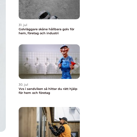
31. jul
Golvläggare skåne hållbara golv för
hem, företag och industri
30. jul
Vvs i sandviken så hittar du rätt hjälp
för hem och företag