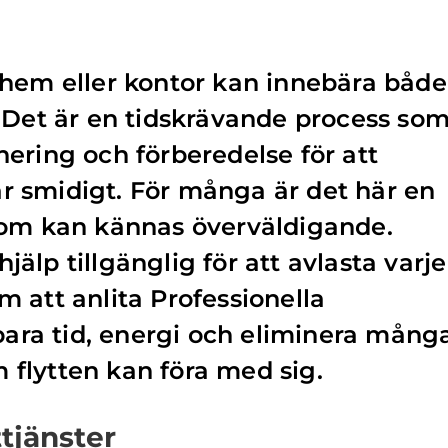
ytt hem eller kontor kan innebära både
 Det är en tidskrävande process so
ering och förberedelse för att
går smidigt. För många är det här en
som kan kännas överväldigande.
thjälp tillgänglig för att avlasta varje
 att anlita Professionella
spara tid, energi och eliminera mång
flytten kan föra med sig.
ttjänster