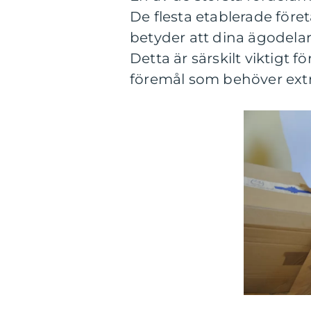
De flesta etablerade före
betyder att dina ägodelar
Detta är särskilt viktigt 
föremål som behöver extra