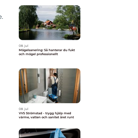
e.
08. jul
Mögelsanering: Så hanterar du fukt
och mögel professionellt
08. jul
VVS Strömstad - trygg hjälp med
värme, vatten och sanitet året runt