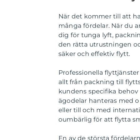
När det kommer till att ha
många fördelar. När du a
dig för tunga lyft, packni
den rätta utrustningen oc
säker och effektiv flytt.
Professionella flyttjänst
allt från packning till fly
kundens specifika behov och
ägodelar hanteras med om
eller till och med internat
oumbärlig för att flytta 
En av de största fördelarn