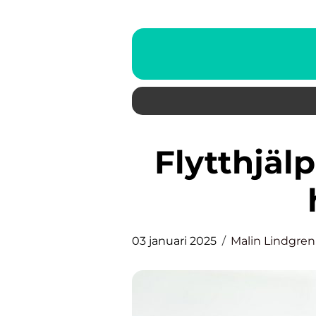
Flytthjälp: Detta behöver du
03 januari 2025
Malin Lindgren