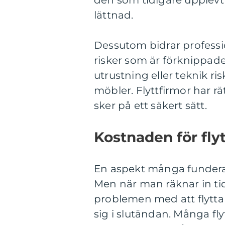
lättnad.
Dessutom bidrar profession
risker som är förknippade
utrustning eller teknik ri
möbler. Flyttfirmor har rät
sker på ett säkert sätt.
Kostnaden för flyt
En aspekt många funderar 
Men när man räknar in ti
problemen med att flytta s
sig i slutändan. Många fly