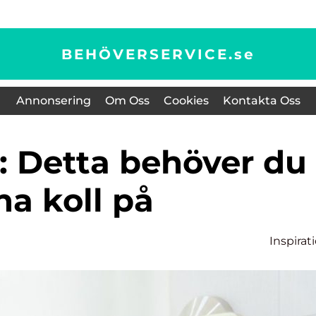
BEHÖVERSERVICE.
se
Annonsering
Om Oss
Cookies
Kontakta Oss
ha koll på
Inspirat