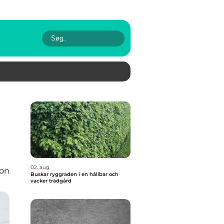
02. aug
ion
Buskar ryggraden i en hållbar och
vacker trädgård