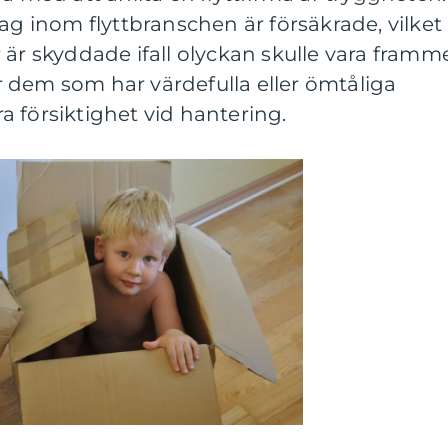
tag inom flyttbranschen är försäkrade, vilket
 är skyddade ifall olyckan skulle vara framm
för dem som har värdefulla eller ömtåliga
 försiktighet vid hantering.