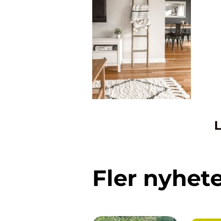
L
Fler nyhet