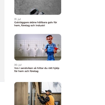
31. jul
Golvläggare skåne hållbara golv för
hem, företag och industri
30. jul
Vvs i sandviken så hittar du rätt hjälp
för hem och företag