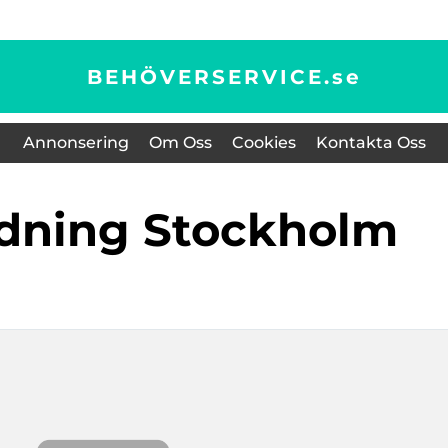
BEHÖVERSERVICE.
se
Annonsering
Om Oss
Cookies
Kontakta Oss
tädning Stockholm