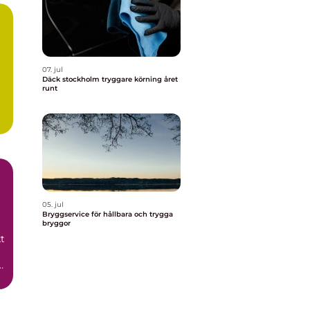
07. jul
Däck stockholm tryggare körning året
runt
05. jul
Bryggservice för hållbara och trygga
bryggor
t