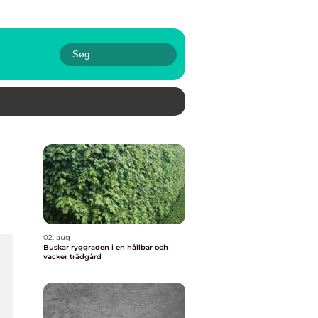
02. aug
Buskar ryggraden i en hållbar och
vacker trädgård