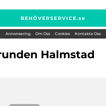
BEHÖVERSERVICE.
se
Annonsering
Om Oss
Cookies
Kontakta Oss
 grunden Halmstad