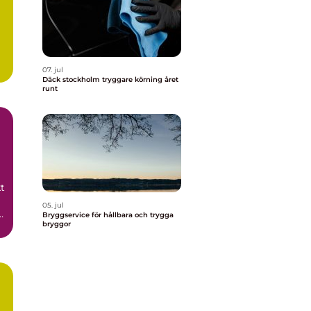
07. jul
Däck stockholm tryggare körning året
runt
t
05. jul
Bryggservice för hållbara och trygga
bryggor