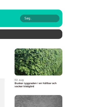
02. aug
Buskar ryggraden i en hållbar och
vacker trädgård