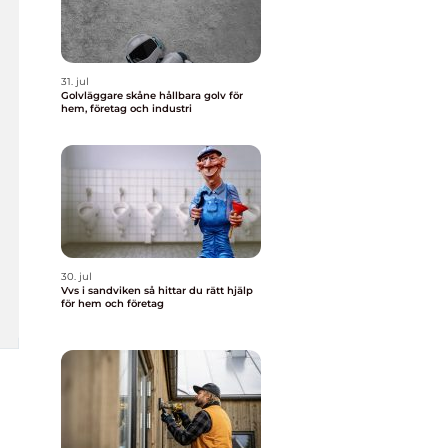
31. jul
Golvläggare skåne hållbara golv för
hem, företag och industri
30. jul
Vvs i sandviken så hittar du rätt hjälp
för hem och företag