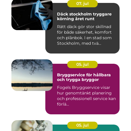
07. jul
Däck stockholm tryggare
körning året runt
Rätt däck gör stor skillnad
för både säkerhet, komfort
och plånbok. I en stad som
Stockholm, med tvä...
05. jul
Bryggservice för hållbara
och trygga bryggor
Fogels Bryggservice visar
hur genomtänkt planering
och professionell service kan
förlä...
05. jul