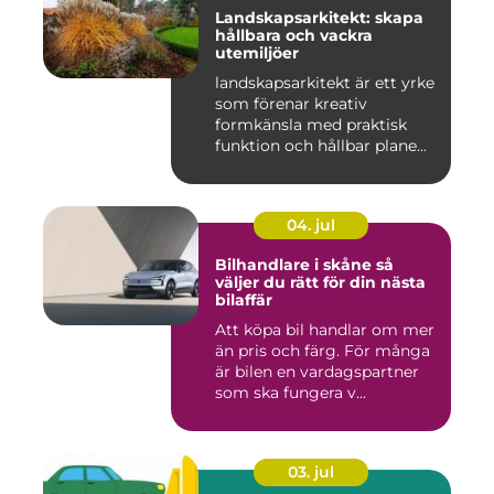
Landskapsarkitekt: skapa
hållbara och vackra
utemiljöer
landskapsarkitekt är ett yrke
som förenar kreativ
formkänsla med praktisk
funktion och hållbar plane...
04. jul
Bilhandlare i skåne så
väljer du rätt för din nästa
bilaffär
Att köpa bil handlar om mer
än pris och färg. För många
är bilen en vardagspartner
som ska fungera v...
03. jul