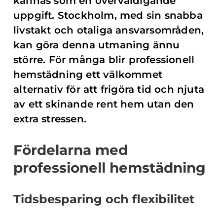
kännas som en överväldigande
uppgift. Stockholm, med sin snabba
livstakt och otaliga ansvarsområden,
kan göra denna utmaning ännu
större. För många blir professionell
hemstädning ett välkommet
alternativ för att frigöra tid och njuta
av ett skinande rent hem utan den
extra stressen.
Fördelarna med
professionell hemstädning
Tidsbesparing och flexibilitet