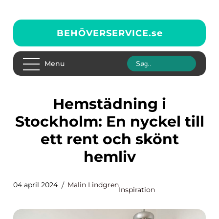
BEHÖVERSERVICE.
se
Menu
Hemstädning i
Stockholm: En nyckel till
ett rent och skönt
hemliv
04 april 2024
Malin Lindgren
Inspiration