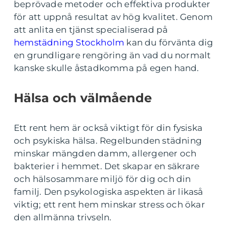
beprövade metoder och effektiva produkter
för att uppnå resultat av hög kvalitet. Genom
att anlita en tjänst specialiserad på
hemstädning Stockholm
kan du förvänta dig
en grundligare rengöring än vad du normalt
kanske skulle åstadkomma på egen hand.
Hälsa och välmående
Ett rent hem är också viktigt för din fysiska
och psykiska hälsa. Regelbunden städning
minskar mängden damm, allergener och
bakterier i hemmet. Det skapar en säkrare
och hälsosammare miljö för dig och din
familj. Den psykologiska aspekten är likaså
viktig; ett rent hem minskar stress och ökar
den allmänna trivseln.