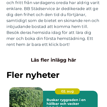
och fritt från vardagens oreda har aldrig varit
enklare. BB Städservice är dedikerade att ge
dig den frihet och den tid du förtjänar,
samtidigt som de bietet en skinande ren och
inbjudande bostad att komma hem till.
Besök deras hemsida idag för att lära dig
mer och boka din första hemstädning. Ett
rent hem är bara ett klick bort!
Läs fler inlägg här
Fler nyheter
02. aug
Buskar ryggraden i en
hållbar och vacker