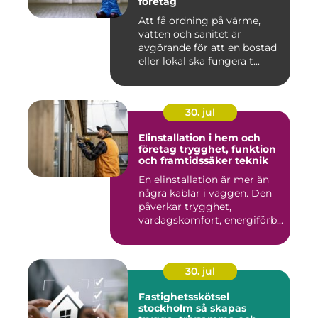
företag
Att få ordning på värme,
vatten och sanitet är
avgörande för att en bostad
eller lokal ska fungera t...
30. jul
Elinstallation i hem och
företag trygghet, funktion
och framtidssäker teknik
En elinstallation är mer än
några kablar i väggen. Den
påverkar trygghet,
vardagskomfort, energiförb...
30. jul
Fastighetsskötsel
stockholm så skapas