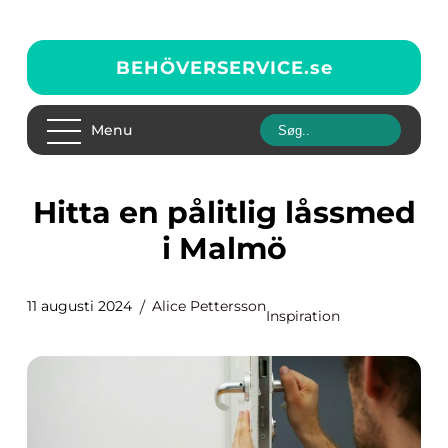
BEHÖVERSERVICE.
se
Menu
Hitta en pålitlig låssmed
i Malmö
11 augusti 2024
Alice Pettersson
Inspiration