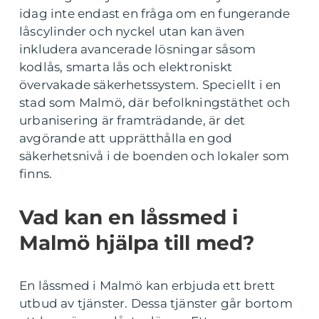
idag inte endast en fråga om en fungerande
låscylinder och nyckel utan kan även
inkludera avancerade lösningar såsom
kodlås, smarta lås och elektroniskt
övervakade säkerhetssystem. Speciellt i en
stad som Malmö, där befolkningstäthet och
urbanisering är framträdande, är det
avgörande att upprätthålla en god
säkerhetsnivå i de boenden och lokaler som
finns.
Vad kan en låssmed i
Malmö hjälpa till med?
En låssmed i Malmö kan erbjuda ett brett
utbud av tjänster. Dessa tjänster går bortom