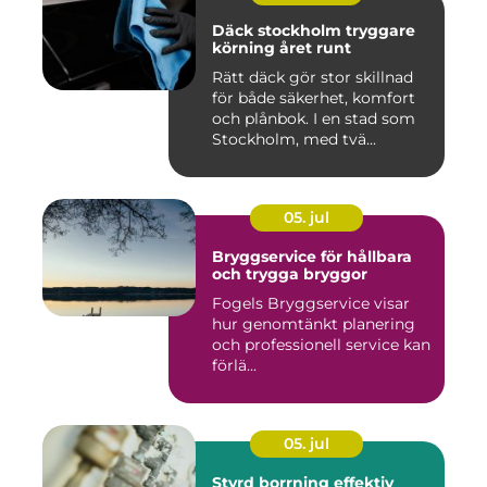
Däck stockholm tryggare
körning året runt
Rätt däck gör stor skillnad
för både säkerhet, komfort
och plånbok. I en stad som
Stockholm, med tvä...
05. jul
Bryggservice för hållbara
och trygga bryggor
Fogels Bryggservice visar
hur genomtänkt planering
och professionell service kan
förlä...
05. jul
Styrd borrning effektiv