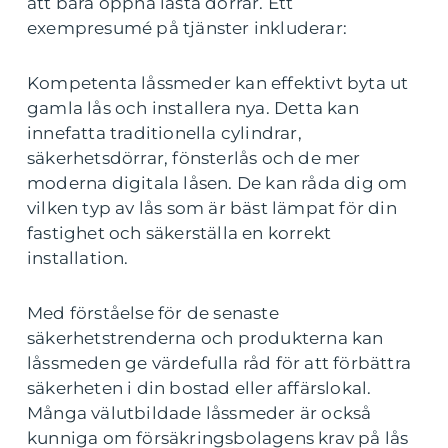
att bara öppna låsta dörrar. Ett
exempresumé på tjänster inkluderar:
Kompetenta låssmeder kan effektivt byta ut
gamla lås och installera nya. Detta kan
innefatta traditionella cylindrar,
säkerhetsdörrar, fönsterlås och de mer
moderna digitala låsen. De kan råda dig om
vilken typ av lås som är bäst lämpat för din
fastighet och säkerställa en korrekt
installation.
Med förståelse för de senaste
säkerhetstrenderna och produkterna kan
låssmeden ge värdefulla råd för att förbättra
säkerheten i din bostad eller affärslokal.
Många välutbildade låssmeder är också
kunniga om försäkringsbolagens krav på lås