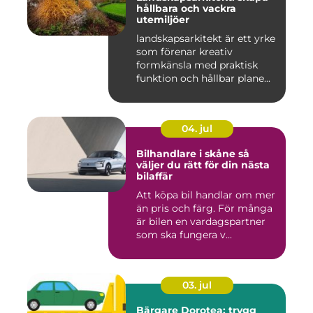
hållbara och vackra
utemiljöer
landskapsarkitekt är ett yrke
som förenar kreativ
formkänsla med praktisk
funktion och hållbar plane...
04. jul
Bilhandlare i skåne så
väljer du rätt för din nästa
bilaffär
Att köpa bil handlar om mer
än pris och färg. För många
är bilen en vardagspartner
som ska fungera v...
03. jul
Bärgare Dorotea: trygg