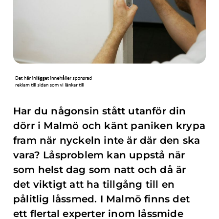
Har du någonsin stått utanför din
dörr i Malmö och känt paniken krypa
fram när nyckeln inte är där den ska
vara? Låsproblem kan uppstå när
som helst dag som natt och då är
det viktigt att ha tillgång till en
pålitlig låssmed. I Malmö finns det
ett flertal experter inom låssmide