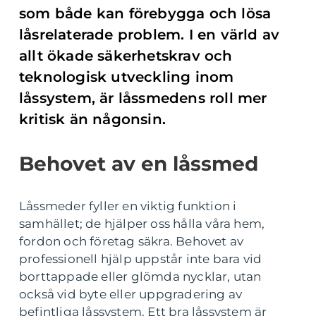
som både kan förebygga och lösa
låsrelaterade problem. I en värld av
allt ökade säkerhetskrav och
teknologisk utveckling inom
låssystem, är låssmedens roll mer
kritisk än någonsin.
Behovet av en låssmed
Låssmeder fyller en viktig funktion i
samhället; de hjälper oss hålla våra hem,
fordon och företag säkra. Behovet av
professionell hjälp uppstår inte bara vid
borttappade eller glömda nycklar, utan
också vid byte eller uppgradering av
befintliga låssystem. Ett bra låssystem är