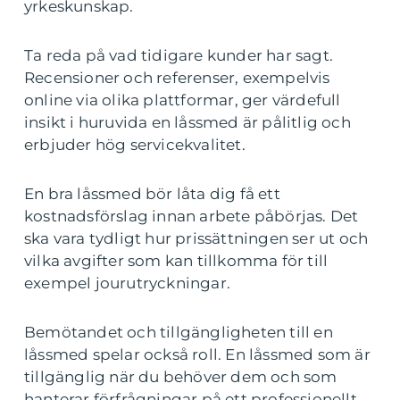
yrkeskunskap.
Ta reda på vad tidigare kunder har sagt.
Recensioner och referenser, exempelvis
online via olika plattformar, ger värdefull
insikt i huruvida en låssmed är pålitlig och
erbjuder hög servicekvalitet.
En bra låssmed bör låta dig få ett
kostnadsförslag innan arbete påbörjas. Det
ska vara tydligt hur prissättningen ser ut och
vilka avgifter som kan tillkomma för till
exempel jourutryckningar.
Bemötandet och tillgängligheten till en
låssmed spelar också roll. En låssmed som är
tillgänglig när du behöver dem och som
hanterar förfrågningar på ett professionellt