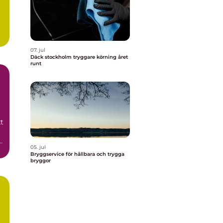
07. jul
Däck stockholm tryggare körning året
runt
t
05. jul
Bryggservice för hållbara och trygga
bryggor