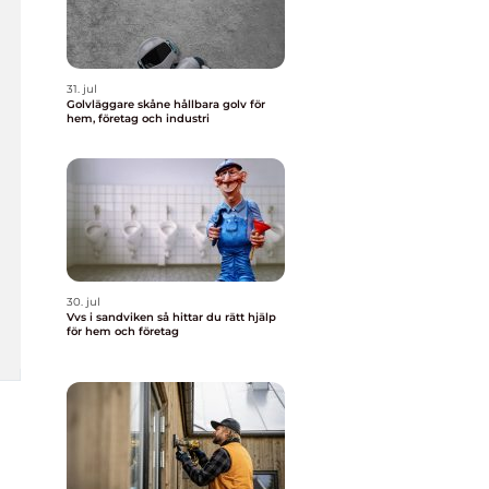
31. jul
Golvläggare skåne hållbara golv för
hem, företag och industri
30. jul
Vvs i sandviken så hittar du rätt hjälp
för hem och företag