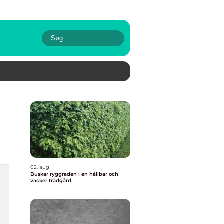
02. aug
Buskar ryggraden i en hållbar och
vacker trädgård