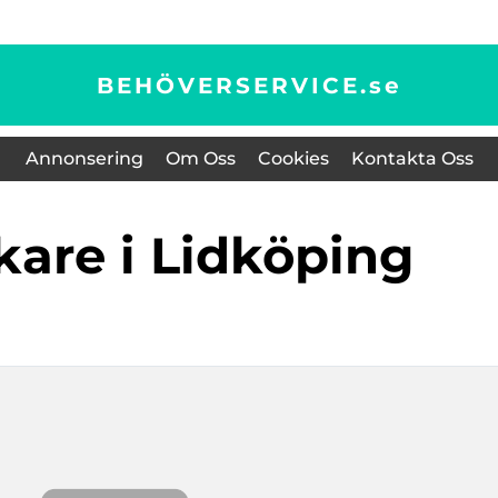
BEHÖVERSERVICE.
se
Annonsering
Om Oss
Cookies
Kontakta Oss
kare i Lidköping