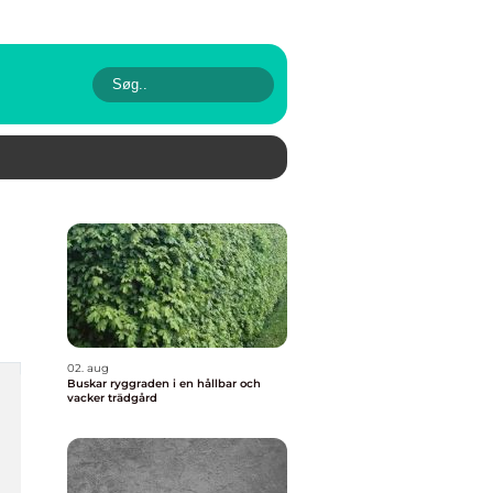
02. aug
Buskar ryggraden i en hållbar och
vacker trädgård