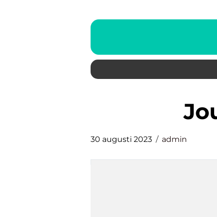
jo
30 augusti 2023
admin