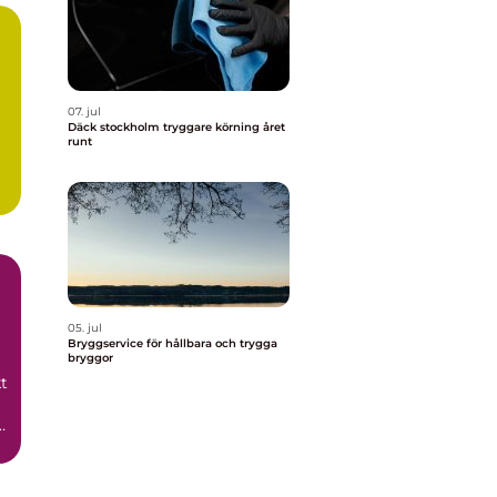
07. jul
Däck stockholm tryggare körning året
runt
05. jul
Bryggservice för hållbara och trygga
bryggor
t