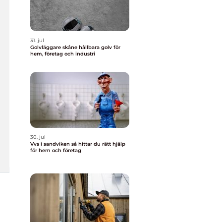
31. jul
Golvläggare skåne hållbara golv för
hem, företag och industri
30. jul
Vvs i sandviken så hittar du rätt hjälp
för hem och företag