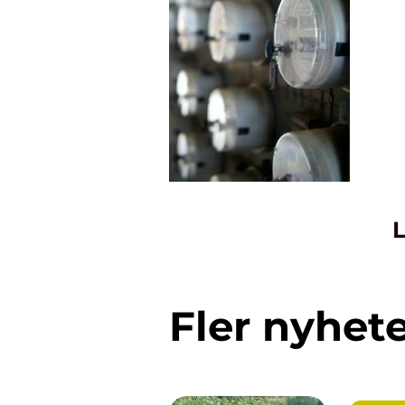
L
Fler nyhet