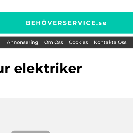
BEHÖVERSERVICE.
se
Annonsering
Om Oss
Cookies
Kontakta Oss
ur elektriker