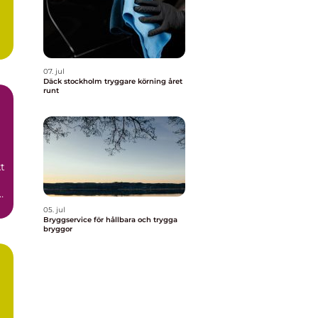
07. jul
Däck stockholm tryggare körning året
runt
t
05. jul
Bryggservice för hållbara och trygga
bryggor