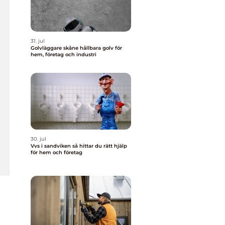
31. jul
Golvläggare skåne hållbara golv för
hem, företag och industri
30. jul
Vvs i sandviken så hittar du rätt hjälp
för hem och företag