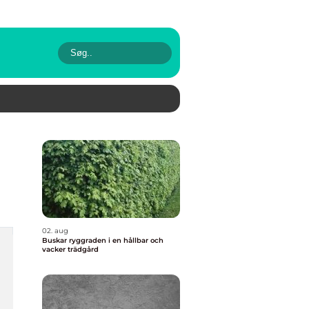
02. aug
Buskar ryggraden i en hållbar och
vacker trädgård