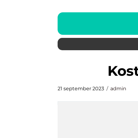
ko
21 september 2023
admin