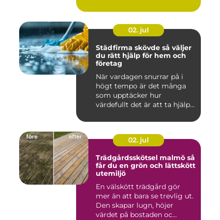
02. jul
Städfirma skövde så väljer
du rätt hjälp för hem och
företag
När vardagen snurrar på i
högt tempo är det många
som upptäcker hur
värdefullt det är att ta hjälp
a...
02. jul
Trädgårdsskötsel malmö så
får du en grön och lättskött
utemiljö
En välskött trädgård gör
mer än att bara se trevlig ut.
Den skapar lugn, höjer
värdet på bostaden oc...