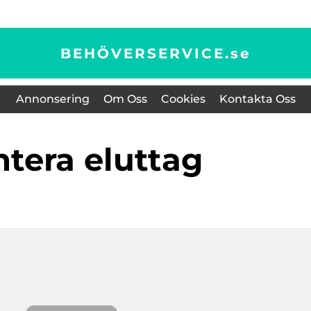
BEHÖVERSERVICE.
se
Annonsering
Om Oss
Cookies
Kontakta Oss
ontera eluttag