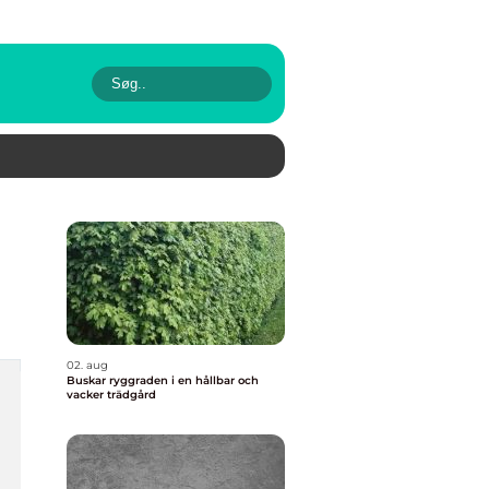
02. aug
Buskar ryggraden i en hållbar och
vacker trädgård