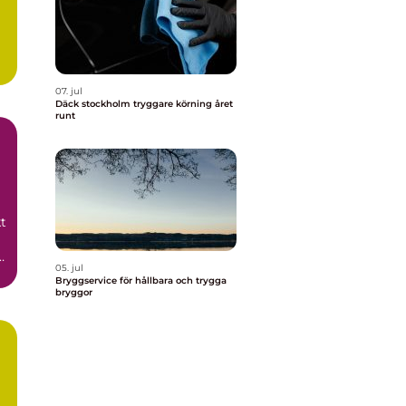
07. jul
Däck stockholm tryggare körning året
runt
t
05. jul
Bryggservice för hållbara och trygga
bryggor