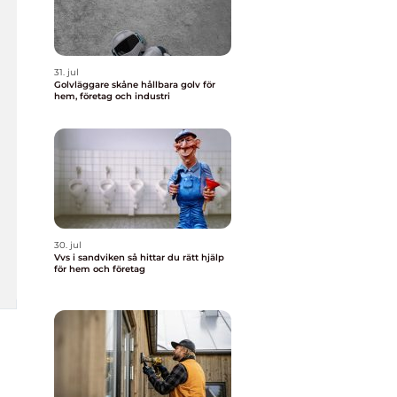
31. jul
Golvläggare skåne hållbara golv för
hem, företag och industri
30. jul
Vvs i sandviken så hittar du rätt hjälp
för hem och företag