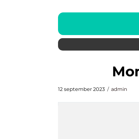
m
12 september 2023
admin