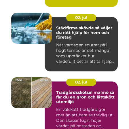
02. jul
Städfirma skövde så väljer
du rätt hjälp för hem och
företag
När vardagen snurrar på i
högt tempo är det många
som upptäcker hur
värdefullt det är att ta hjälp
a...
02. jul
Trädgårdsskötsel malmö så
får du en grön och lättskött
utemiljö
En välskött trädgård gör
mer än att bara se trevlig ut.
Den skapar lugn, höjer
värdet på bostaden oc...