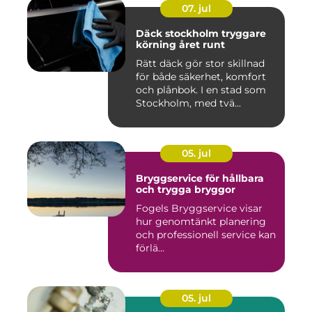
07. jul
Däck stockholm tryggare
körning året runt
Rätt däck gör stor skillnad
för både säkerhet, komfort
och plånbok. I en stad som
Stockholm, med tvä...
05. jul
Bryggservice för hållbara
och trygga bryggor
Fogels Bryggservice visar
hur genomtänkt planering
och professionell service kan
förlä...
05. jul