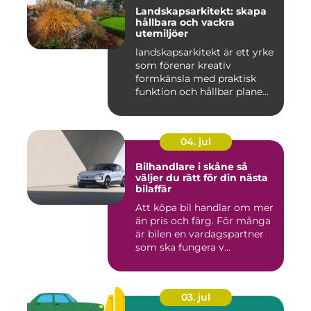
Landskapsarkitekt: skapa
hållbara och vackra
utemiljöer
landskapsarkitekt är ett yrke
som förenar kreativ
formkänsla med praktisk
funktion och hållbar plane...
04. jul
Bilhandlare i skåne så
väljer du rätt för din nästa
bilaffär
Att köpa bil handlar om mer
än pris och färg. För många
är bilen en vardagspartner
som ska fungera v...
03. jul