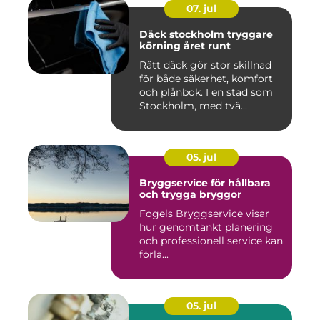
07. jul
Däck stockholm tryggare
körning året runt
Rätt däck gör stor skillnad
för både säkerhet, komfort
och plånbok. I en stad som
Stockholm, med tvä...
05. jul
Bryggservice för hållbara
och trygga bryggor
Fogels Bryggservice visar
hur genomtänkt planering
och professionell service kan
förlä...
05. jul