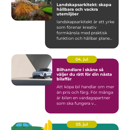
Landskapsarkitekt: skapa
hållbara och vackra
utemiljöer
landskapsarkitekt är ett yrke
som förenar kreativ
formkänsla med praktisk
funktion och hållbar plane...
04. jul
Bilhandlare i skåne så
väljer du rätt för din nästa
bilaffär
Att köpa bil handlar om mer
än pris och färg. För många
är bilen en vardagspartner
som ska fungera v...
03. jul