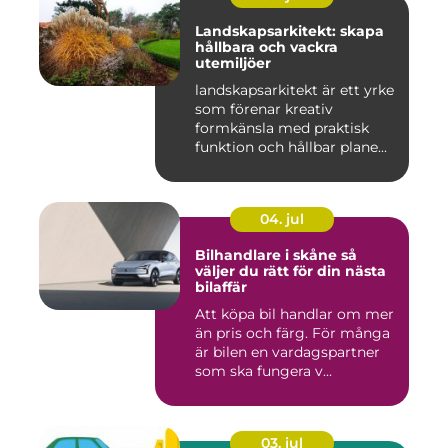
Landskapsarkitekt: skapa
hållbara och vackra
utemiljöer
landskapsarkitekt är ett yrke
som förenar kreativ
formkänsla med praktisk
funktion och hållbar plane...
04. jul
Bilhandlare i skåne så
väljer du rätt för din nästa
bilaffär
Att köpa bil handlar om mer
än pris och färg. För många
är bilen en vardagspartner
som ska fungera v...
03. jul