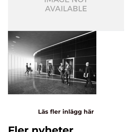
Läs fler inlägg här
Fler nyheter