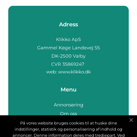
Adress
web:
www.klikko.dk
Menu
Annonsering
Om oss
Cookies
På vores website bruges cookies til at huske dine
indstillinger, statistik og personalisering af indhold og
Kontakta oss
annoncer. Denne information deles med tredjepart. Ved