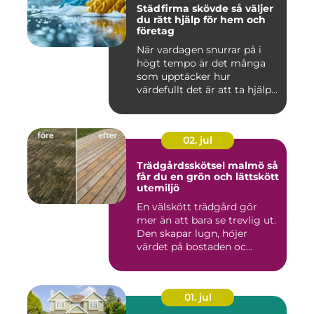
Städfirma skövde så väljer
du rätt hjälp för hem och
företag
När vardagen snurrar på i
högt tempo är det många
som upptäcker hur
värdefullt det är att ta hjälp
a...
02. jul
Trädgårdsskötsel malmö så
får du en grön och lättskött
utemiljö
En välskött trädgård gör
mer än att bara se trevlig ut.
Den skapar lugn, höjer
värdet på bostaden oc...
01. jul