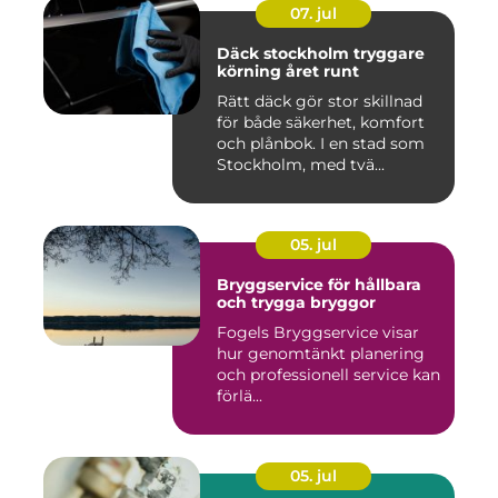
07. jul
Däck stockholm tryggare
körning året runt
Rätt däck gör stor skillnad
för både säkerhet, komfort
och plånbok. I en stad som
Stockholm, med tvä...
05. jul
Bryggservice för hållbara
och trygga bryggor
Fogels Bryggservice visar
hur genomtänkt planering
och professionell service kan
förlä...
05. jul