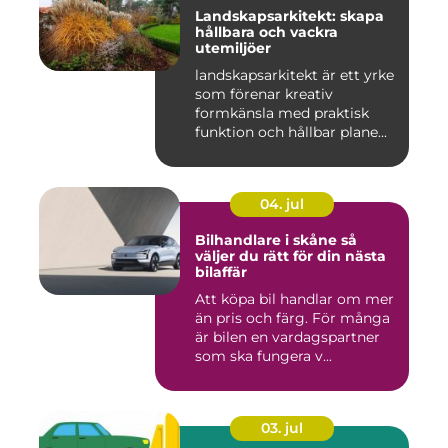
Landskapsarkitekt: skapa
hållbara och vackra
utemiljöer
landskapsarkitekt är ett yrke
som förenar kreativ
formkänsla med praktisk
funktion och hållbar plane...
04. jul
Bilhandlare i skåne så
väljer du rätt för din nästa
bilaffär
Att köpa bil handlar om mer
än pris och färg. För många
är bilen en vardagspartner
som ska fungera v...
03. jul