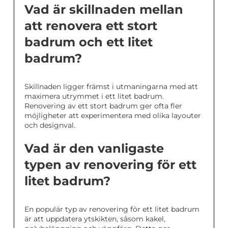
Vad är skillnaden mellan
att renovera ett stort
badrum och ett litet
badrum?
Skillnaden ligger främst i utmaningarna med att
maximera utrymmet i ett litet badrum.
Renovering av ett stort badrum ger ofta fler
möjligheter att experimentera med olika layouter
och designval.
Vad är den vanligaste
typen av renovering för ett
litet badrum?
En populär typ av renovering för ett litet badrum
är att uppdatera ytskikten, såsom kakel,