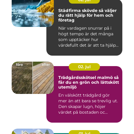
Städfirma skövde så väljer
du rätt hjälp för hem och
företag
När vardagen snurrar på i
högt tempo är det många
som upptäcker hur
värdefullt det är att ta hjälp
a...
02. jul
Trädgårdsskötsel malmö så
får du en grön och lättskött
utemiljö
En välskött trädgård gör
mer än att bara se trevlig ut.
Den skapar lugn, höjer
värdet på bostaden oc...
01. jul