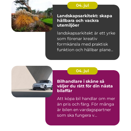
04. jul
Landskapsarkitekt: skapa
hållbara och vackra
utemiljöer
landskapsarkitekt är ett yrke
som förenar kreativ
formkänsla med praktisk
funktion och hållbar plane...
04. jul
Bilhandlare i skåne så
väljer du rätt för din nästa
bilaffär
Att köpa bil handlar om mer
än pris och färg. För många
är bilen en vardagspartner
som ska fungera v...