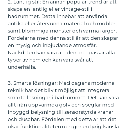
2. Lantlig stil: En annan populär trend är att
skapa en lantlig eller vintage-stil i
badrummet. Detta innebär att använda
antika eller återvunna material och möbler,
samt blommiga mönster och varma färger.
Fördelarna med denna stil är att den skapar
en mysig och inbjudande atmosfär.
Nackdelen kan vara att den inte passar alla
typer av hem och kan vara svår att
underhålla.
3. Smarta lösningar: Med dagens moderna
teknik har det blivit möjligt att integrera
smarta lösningar i badrummet. Det kan vara
allt från uppvärmda golv och speglar med
inbyggd belysning till sensorstyrda kranar
och duschar. Fördelen med detta är att det
ökar funktionaliteten och ger en lyxig känsla.