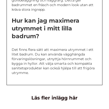
golvbeläggning och väggfärg. Detta ger
badrummet en fräsch och modern look utan att
kräva stora ingrepp.
Hur kan jag maximera
utrymmet i mitt lilla
badrum?
Det finns flera sätt att maximera utrymmet i ett
litet badrum. Du kan använda vägghängda
förvaringslösningar, utnyttja hörnrummet och
bygga in hyllor. Att välja smarta och kompakta
sanitetsprodukter kan också hjälpa till att frigöra
utrymme.
Läs fler inlägg här