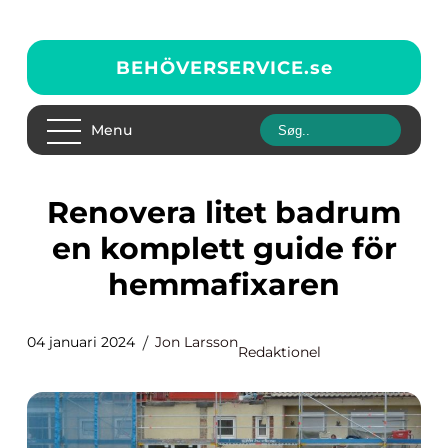
BEHÖVERSERVICE.
se
Menu
Renovera litet badrum
en komplett guide för
hemmafixaren
04 januari 2024
Jon Larsson
Redaktionel