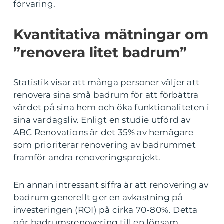
förvaring.
Kvantitativa mätningar om
”renovera litet badrum”
Statistik visar att många personer väljer att
renovera sina små badrum för att förbättra
värdet på sina hem och öka funktionaliteten i
sina vardagsliv. Enligt en studie utförd av
ABC Renovations är det 35% av hemägare
som prioriterar renovering av badrummet
framför andra renoveringsprojekt.
En annan intressant siffra är att renovering av
badrum generellt ger en avkastning på
investeringen (ROI) på cirka 70-80%. Detta
gör badrumsrenovering till en lönsam