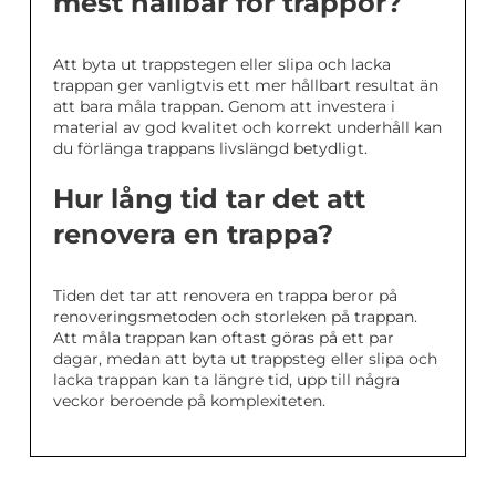
mest hållbar för trappor?
Att byta ut trappstegen eller slipa och lacka
trappan ger vanligtvis ett mer hållbart resultat än
att bara måla trappan. Genom att investera i
material av god kvalitet och korrekt underhåll kan
du förlänga trappans livslängd betydligt.
Hur lång tid tar det att
renovera en trappa?
Tiden det tar att renovera en trappa beror på
renoveringsmetoden och storleken på trappan.
Att måla trappan kan oftast göras på ett par
dagar, medan att byta ut trappsteg eller slipa och
lacka trappan kan ta längre tid, upp till några
veckor beroende på komplexiteten.