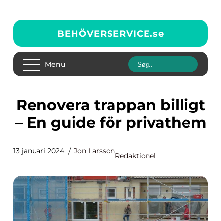
BEHÖVERSERVICE.
se
Menu
Renovera trappan billigt
– En guide för privathem
13 januari 2024
Jon Larsson
Redaktionel