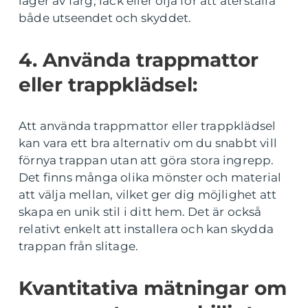
lager av färg, lack eller olja för att återställa
både utseendet och skyddet.
4. Använda trappmattor
eller trappklädsel:
Att använda trappmattor eller trappklädsel
kan vara ett bra alternativ om du snabbt vill
förnya trappan utan att göra stora ingrepp.
Det finns många olika mönster och material
att välja mellan, vilket ger dig möjlighet att
skapa en unik stil i ditt hem. Det är också
relativt enkelt att installera och kan skydda
trappan från slitage.
Kvantitativa mätningar om