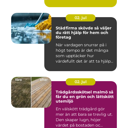
02. jul
Städfirma skövde så väljer
du rätt hjälp för hem och
företag
När vardagen snurrar på i
högt tempo är det många
som upptäcker hur
värdefullt det är att ta hjälp
a...
02. jul
Trädgårdsskötsel malmö så
får du en grön och lättskött
utemiljö
En välskött trädgård gör
mer än att bara se trevlig ut.
Den skapar lugn, höjer
värdet på bostaden oc...