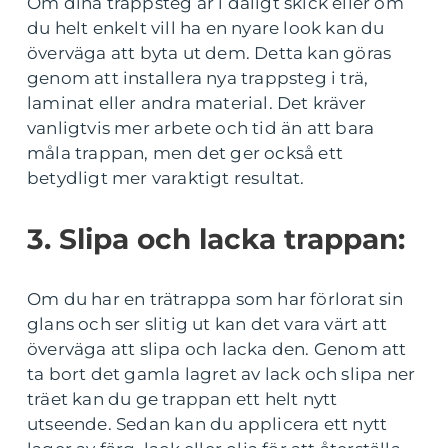
Om dina trappsteg är i dåligt skick eller om
du helt enkelt vill ha en nyare look kan du
överväga att byta ut dem. Detta kan göras
genom att installera nya trappsteg i trä,
laminat eller andra material. Det kräver
vanligtvis mer arbete och tid än att bara
måla trappan, men det ger också ett
betydligt mer varaktigt resultat.
3. Slipa och lacka trappan:
Om du har en trätrappa som har förlorat sin
glans och ser slitig ut kan det vara värt att
överväga att slipa och lacka den. Genom att
ta bort det gamla lagret av lack och slipa ner
träet kan du ge trappan ett helt nytt
utseende. Sedan kan du applicera ett nytt