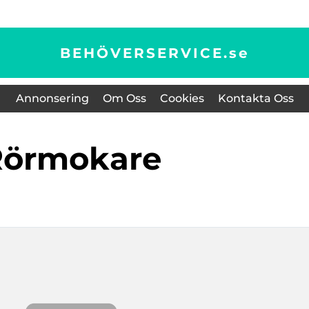
BEHÖVERSERVICE.
se
Annonsering
Om Oss
Cookies
Kontakta Oss
Rörmokare