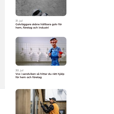
31. jul
Golvläggare skåne hållbara golv för
hem, företag och industri
30. jul
Vvs i sandviken så hittar du rätt hjälp
för hem och företag