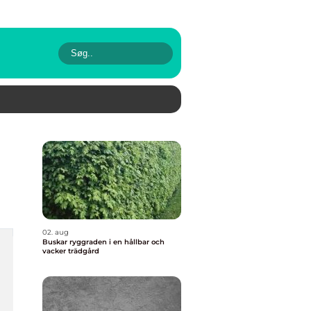
02. aug
Buskar ryggraden i en hållbar och
vacker trädgård