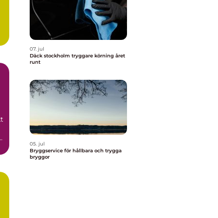
07. jul
Däck stockholm tryggare körning året
runt
t
05. jul
Bryggservice för hållbara och trygga
bryggor