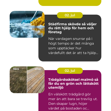
02. jul
Städfirma skövde så väljer
du rätt hjälp för hem och
företag
När vardagen snurrar på i
högt tempo är det många
som upptäcker hur
värdefullt det är att ta hjälp
a...
02. jul
Trädgårdsskötsel malmö så
får du en grön och lättskött
utemiljö
En välskött trädgård gör
mer än att bara se trevlig ut.
Den skapar lugn, höjer
värdet på bostaden oc...