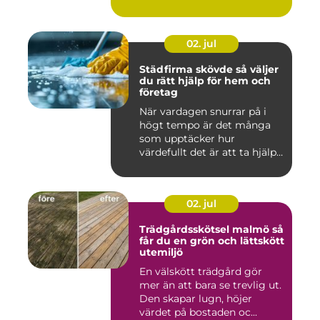
02. jul
Städfirma skövde så väljer
du rätt hjälp för hem och
företag
När vardagen snurrar på i
högt tempo är det många
som upptäcker hur
värdefullt det är att ta hjälp
a...
02. jul
Trädgårdsskötsel malmö så
får du en grön och lättskött
utemiljö
En välskött trädgård gör
mer än att bara se trevlig ut.
Den skapar lugn, höjer
värdet på bostaden oc...