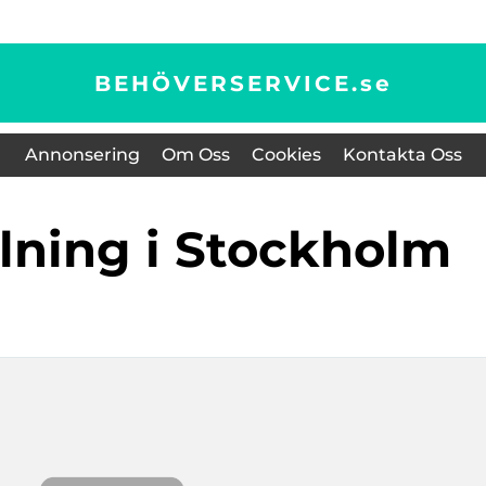
BEHÖVERSERVICE.
se
Annonsering
Om Oss
Cookies
Kontakta Oss
lning i Stockholm