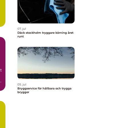
07. jul
Däck stockholm tryggare körning året
runt
t
05. jul
Bryggservice för hållbara och trygga
bryggor