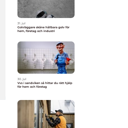
31. jul
Golvläggare skåne hållbara golv för
hem, företag och industri
30. jul
Vvs i sandviken så hittar du rätt hjälp
för hem och företag