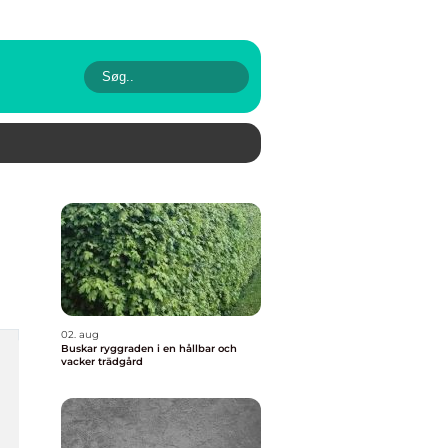
02. aug
Buskar ryggraden i en hållbar och
vacker trädgård