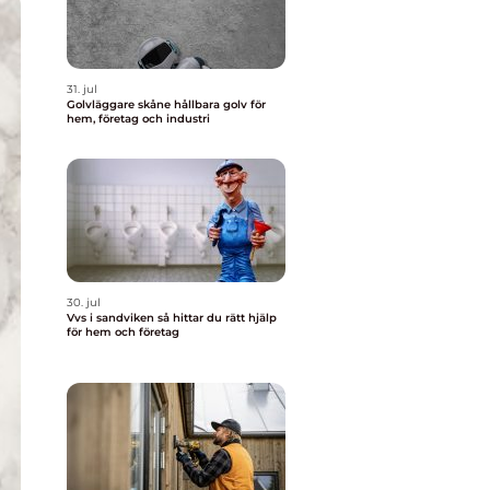
31. jul
Golvläggare skåne hållbara golv för
hem, företag och industri
30. jul
Vvs i sandviken så hittar du rätt hjälp
för hem och företag