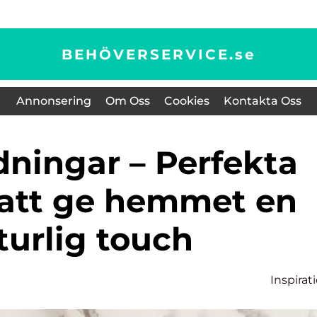
BEHÖVERSERVICE.
se
Annonsering
Om Oss
Cookies
Kontakta Oss
r att ge hemmet en
turlig touch
Inspirat