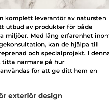
n komplett leverantör av natursten
tt utbud av produkter för både
öra miljöer. Med lång erfarenhet ino
ekonsultation, kan de hjälpa till
eprenad och specialprojekt. I denn
t titta närmare på hur
användas för att ge ditt hem en
ör exteriör design