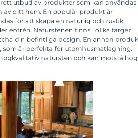
brett utbud av produkter som kan användas
en av ditt hem. En populär produkt är
as för att skapa en naturlig och rustik
er entrén. Naturstenen finns i olika färger
cha din befintliga design. En annan produk
ar, som är perfekta för utomhusmatlagning.
v högkvalitativ natursten och kan motstå hö