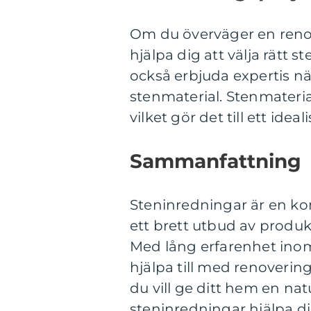
Om du överväger en renov
hjälpa dig att välja rätt
också erbjuda expertis när
stenmaterial. Stenmateria
vilket gör det till ett ideal
Sammanfattning
Steninredningar är en ko
ett brett utbud av produkt
Med lång erfarenhet ino
hjälpa till med renoverin
du vill ge ditt hem en nat
steninredningar hjälpa di