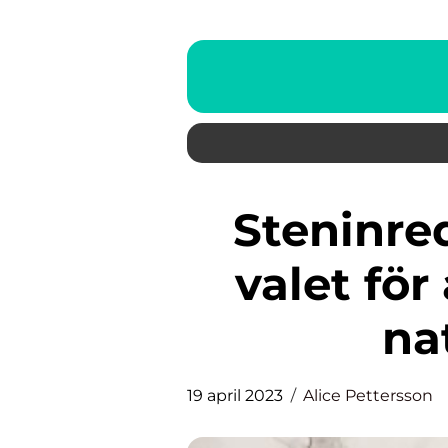
Steninredningar – Perfekta
valet fö
na
19 april 2023
Alice Pettersson