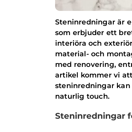
Steninredningar är e
som erbjuder ett bre
interiöra och exteri
material- och montag
med renovering, entr
artikel kommer vi at
steninredningar kan 
naturlig touch.
Steninredningar f