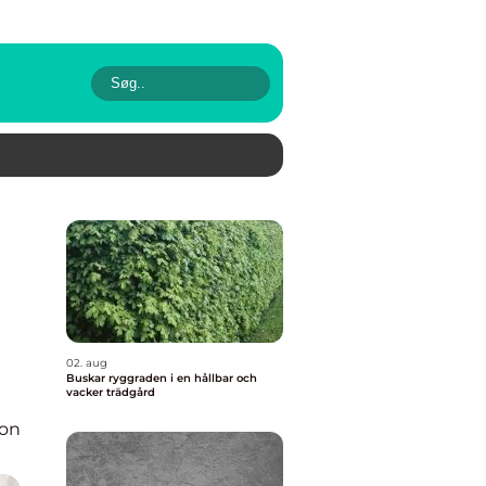
02. aug
Buskar ryggraden i en hållbar och
vacker trädgård
ion