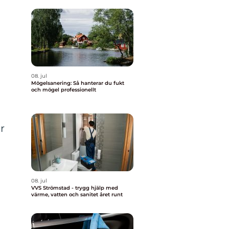
08. jul
Mögelsanering: Så hanterar du fukt
och mögel professionellt
r
08. jul
VVS Strömstad - trygg hjälp med
värme, vatten och sanitet året runt