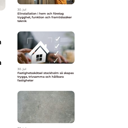
30. jul
Elinstallation i hem och företag
trygghet, funktion och framtidssäker
teknik
m
a
30. jul
Fastighetsskötsel stockholm så skapas
trygga, trivsamma och hållbara
fastigheter