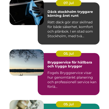
07. jul
Däck stockholm tryggare
körning året runt
Rätt däck gör stor skillnad
för både säkerhet, komfort
och plånbok. I en stad som
Stockholm, med tvä...
05. jul
Bryggservice för hållbara
och trygga bryggor
Fogels Bryggservice visar
hur genomtänkt planering
och professionell service kan
förlä...
05. jul