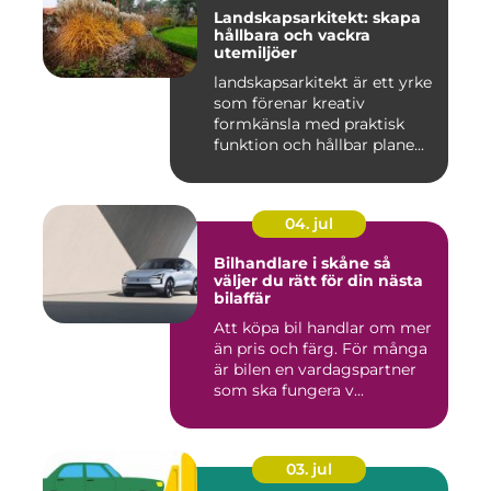
Landskapsarkitekt: skapa
hållbara och vackra
utemiljöer
landskapsarkitekt är ett yrke
som förenar kreativ
formkänsla med praktisk
funktion och hållbar plane...
04. jul
Bilhandlare i skåne så
väljer du rätt för din nästa
bilaffär
Att köpa bil handlar om mer
än pris och färg. För många
är bilen en vardagspartner
som ska fungera v...
03. jul