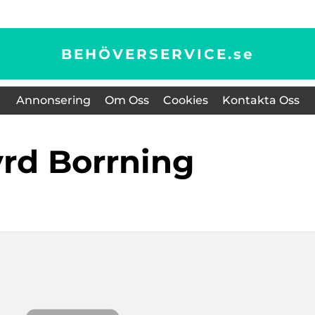
BEHÖVERSERVICE.
se
Annonsering
Om Oss
Cookies
Kontakta Oss
tyrd Borrning