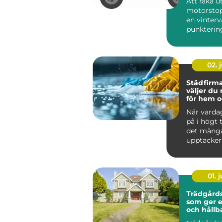
Att råka ut
motorstop
en vinterv
punktering 
02. j
Städfirma 
väljer du 
för hem o
När varda
på i högt
det mång
upptäcker
värdefullt 
hjälp a...
01. j
Trädgårds
som ger 
och hållb