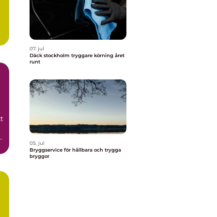
07. jul
Däck stockholm tryggare körning året
runt
t
05. jul
Bryggservice för hållbara och trygga
bryggor