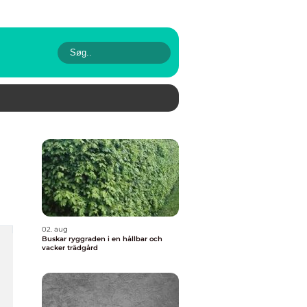
02. aug
Buskar ryggraden i en hållbar och
vacker trädgård