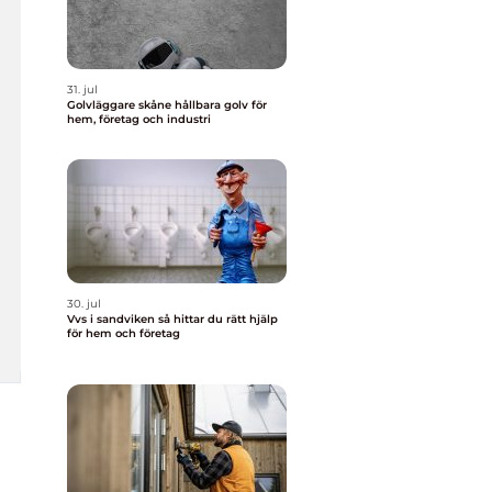
31. jul
Golvläggare skåne hållbara golv för
hem, företag och industri
30. jul
Vvs i sandviken så hittar du rätt hjälp
för hem och företag