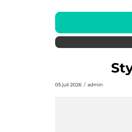
S
05 juli 2026
admin