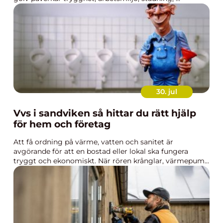
30. jul
Vvs i sandviken så hittar du rätt hjälp
för hem och företag
Att få ordning på värme, vatten och sanitet är
avgörande för att en bostad eller lokal ska fungera
tryggt och ekonomiskt. När rören krånglar, värmepum...