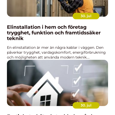
30. jul
Elinstallation i hem och företag
trygghet, funktion och framtidssäker
teknik
En elinstallation är mer än några kablar i väggen. Den
påverkar trygghet, vardagskomfort, energiförbrukning
och möjligheten att använda modern teknik....
30. jul