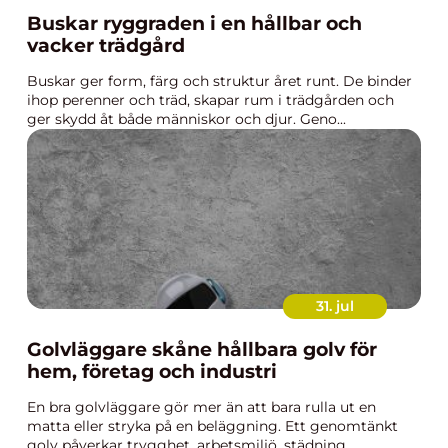
Buskar ryggraden i en hållbar och
vacker trädgård
Buskar ger form, färg och struktur året runt. De binder
ihop perenner och träd, skapar rum i trädgården och
ger skydd åt både människor och djur. Geno...
31. jul
Golvläggare skåne hållbara golv för
hem, företag och industri
En bra golvläggare gör mer än att bara rulla ut en
matta eller stryka på en beläggning. Ett genomtänkt
golv påverkar trygghet, arbetsmiljö, städning, ...