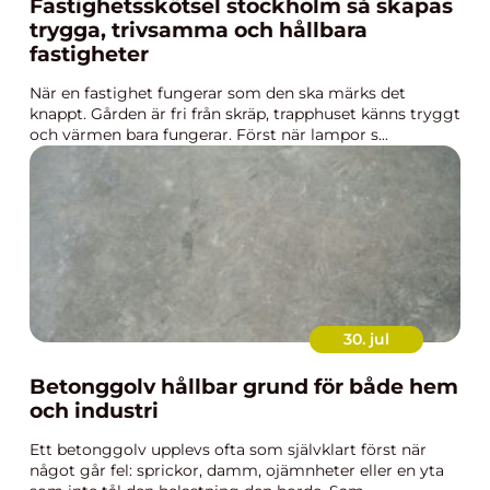
Fastighetsskötsel stockholm så skapas
trygga, trivsamma och hållbara
fastigheter
När en fastighet fungerar som den ska märks det
knappt. Gården är fri från skräp, trapphuset känns tryggt
och värmen bara fungerar. Först när lampor s...
30. jul
Betonggolv hållbar grund för både hem
och industri
Ett betonggolv upplevs ofta som självklart först när
något går fel: sprickor, damm, ojämnheter eller en yta