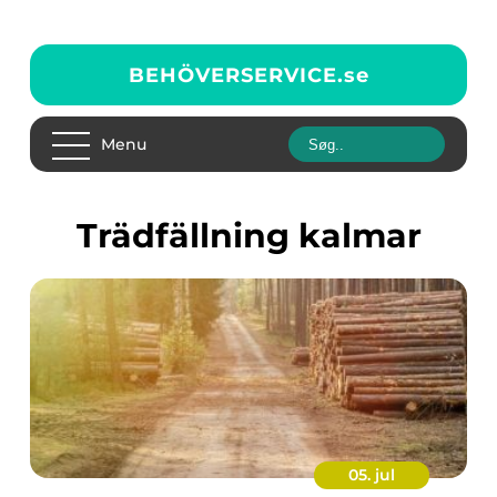
BEHÖVERSERVICE.
se
Menu
trädfällning kalmar
05. jul