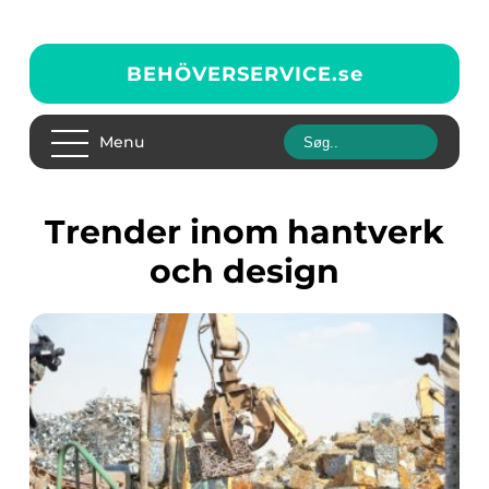
BEHÖVERSERVICE.
se
Menu
Trender inom hantverk
och design